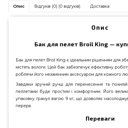
Опис
Відгуків (0) (0 відгуків)
Доставка
Опис
Бак для пелет Broil King — куп
Бак для пелет Broil King є ідеальним рішенням для збе
містять вологи. Цей бак забезпечує ефективну робот
роблячи його незамінним аксесуаром для кожного л
Завдяки зручній ручці для перенесення та похилій
пеллетами буде простим і комфортним. Його велик
упаковку гранул вагою 9 кг, що дозволяє насолоджу
перерв.
Переваги