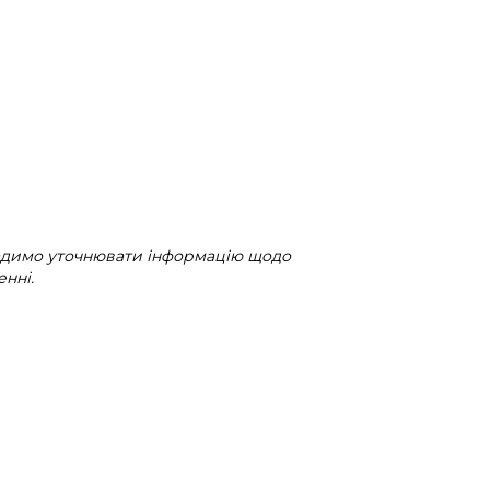
радимо уточнювати інформацію щодо
нні.