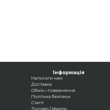
Інформація
Написати нам
Доставка
Обмін і повернення
Політика безпеки
Статті
Договір Оферти