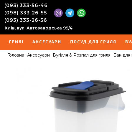
(093) 333-56-46
(098) 333-26-55
(093) 333-26-56
Київ, вул. Автозаводська 99/4
ГРИЛІ
АКСЕСУАРИ
ПОСУД ДЛЯ ГРИЛЯ
ВУ
Головна
Аксесуари
Вугілля & Розпал для гриля
Бак для 