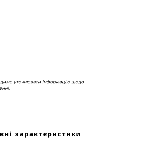
радимо уточнювати інформацію щодо
нні.
вні характеристики