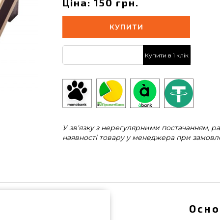
Ціна: 150 грн.
КУПИТИ
Купити в 1 клік
У зв'язку з нерегулярними постачанням, 
наявності товару у менеджера при замовле
Осно