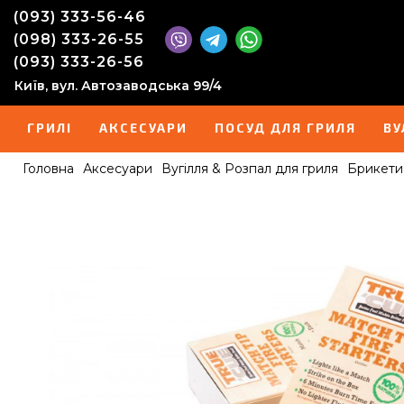
(093) 333-56-46
(098) 333-26-55
(093) 333-26-56
Київ, вул. Автозаводська 99/4
ГРИЛІ
АКСЕСУАРИ
ПОСУД ДЛЯ ГРИЛЯ
ВУ
Головна
Аксесуари
Вугілля & Розпал для гриля
Брикети 