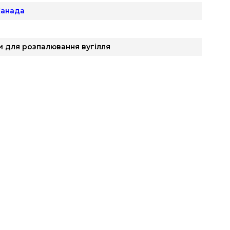
 Канада
 для розпалювання вугілля