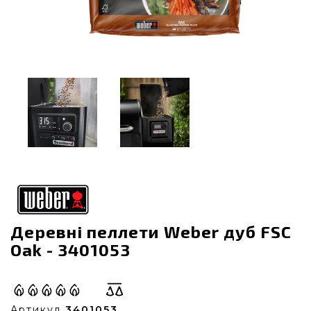
Деревні пеллети Weber дуб FSC
Oak - 3401053
Артикул
3401053