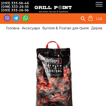
(093) 333-56-46
(098) 333-26-55
(093) 333-26-56
UA
Головна
Аксесуари
Вугілля & Розпал для гриля
Деревне 