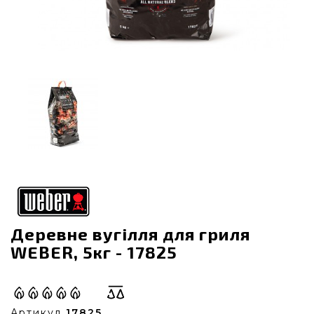
Деревне вугілля для гриля
WEBER, 5кг - 17825
Артикул
17825