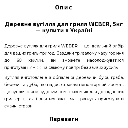
Опис
Деревне вугілля для гриля WEBER, 5кг
— купити в Україні
Деревне вугілля для гриля WEBER — це ідеальний вибір
для ваших гриль-пригод. Завдяки тривалому часу горіння
до 60 хвилин, ви зможете насолоджуватися
приготуванням їжі на свіжому повітрі без зайвих зусиль.
Вугілля виготовлене з обпаленої деревини бука, граба,
берези та дуба, що надає стравам неповторний аромат.
Це вугілля стане чудовим помічником як для досвідчених
грильерів, так і для новачків, які прагнуть приготувати
смачні страви.
Переваги