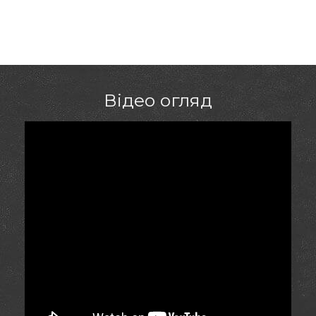
замовити покупцям у містах: Бердянськ,
Кропивницький, Черкаси
Відео огляд