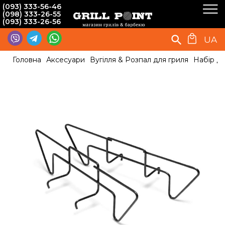
(093) 333-56-46
(098) 333-26-55
(093) 333-26-56
UA
Головна
Аксесуари
Вугілля & Розпал для гриля
Набір дл