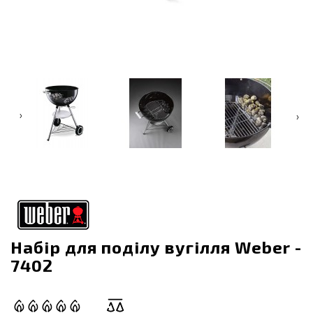
‹
›
Набір для поділу вугілля Weber -
7402