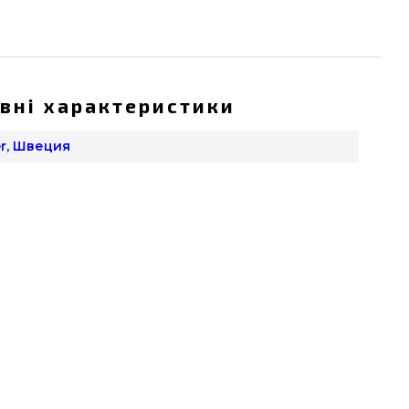
вні характеристики
er, Швеция