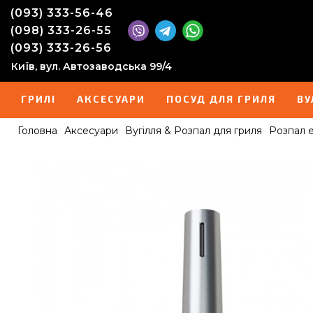
(093) 333-56-46
(098) 333-26-55
(093) 333-26-56
Київ, вул. Автозаводська 99/4
ГРИЛІ
АКСЕСУАРИ
ПОСУД ДЛЯ ГРИЛЯ
ВУ
Головна
Аксесуари
Вугілля & Розпал для гриля
Розпал е