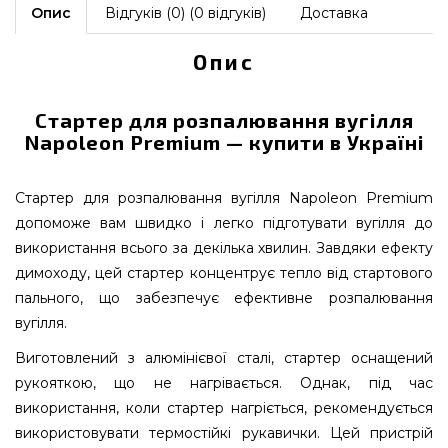
Опис
Відгуків (0) (0 відгуків)
Доставка
Опис
Стартер для розпалювання вугілля
Napoleon Premium — купити в Україні
Стартер для розпалювання вугілля Napoleon Premium
допоможе вам швидко і легко підготувати вугілля до
використання всього за декілька хвилин. Завдяки ефекту
димоходу, цей стартер концентрує тепло від стартового
пального, що забезпечує ефективне розпалювання
вугілля.
Виготовлений з алюмінієвої сталі, стартер оснащений
рукояткою, що не нагрівається. Однак, під час
використання, коли стартер нагріється, рекомендується
використовувати термостійкі рукавички. Цей пристрій