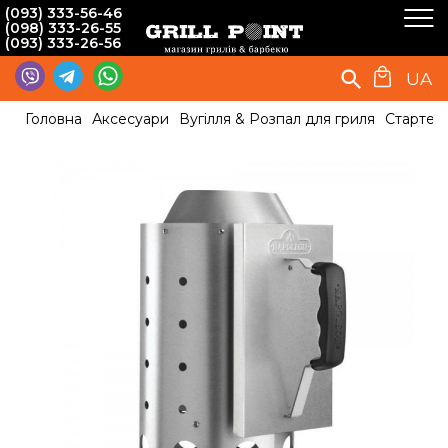
(093) 333-56-46
(098) 333-26-55
(093) 333-26-56
UA
Головна
Аксесуари
Вугілля & Розпал для гриля
Стартер