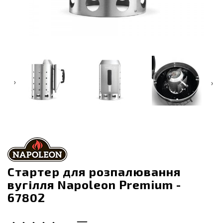
‹
›
Стартер для розпалювання
вугілля Napoleon Premium -
67802