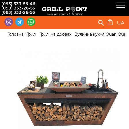
(093) 333-56-46
(098) 333-26-55
(093) 333-26-56
UA
Головна
Грилі
Грилі на дровах
Вулична кухня Quan Quadr