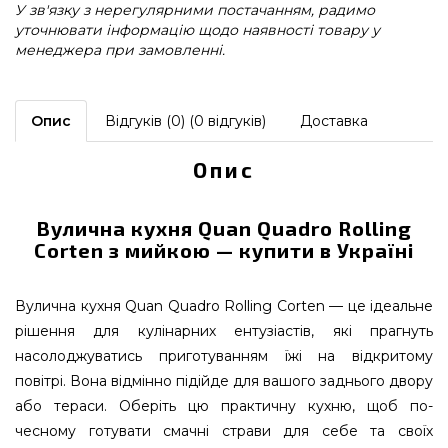
У зв'язку з нерегулярними постачанням, радимо
уточнювати інформацію щодо наявності товару у
менеджера при замовленні.
Опис
Відгуків (0) (0 відгуків)
Доставка
Опис
Вулична кухня Quan Quadro Rolling
Corten з мийкою — купити в Україні
Вулична кухня Quan Quadro Rolling Corten — це ідеальне
рішення для кулінарних ентузіастів, які прагнуть
насолоджуватись приготуванням їжі на відкритому
повітрі. Вона відмінно підійде для вашого заднього двору
або тераси. Оберіть цю практичну кухню, щоб по-
чесному готувати смачні страви для себе та своїх