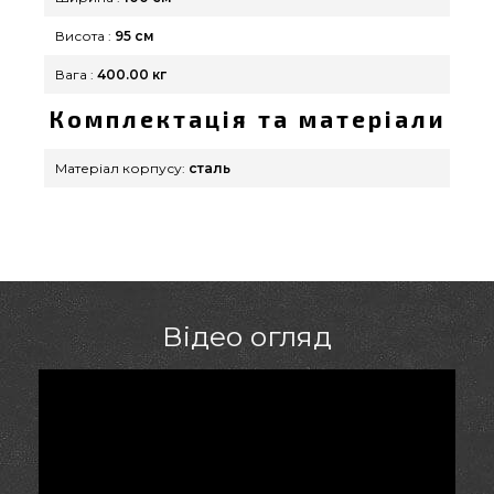
Висота :
95 см
Вага :
400.00 кг
Комплектація та матеріали
Матеріал корпусу:
сталь
Відео огляд