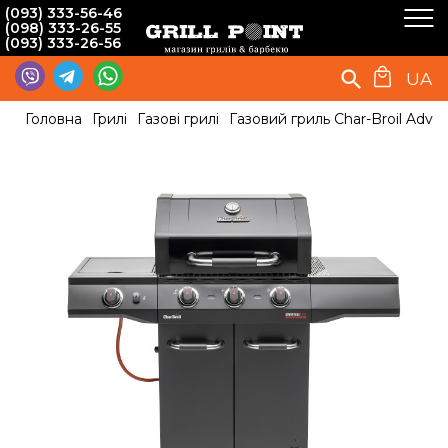
(093) 333-56-46
(098) 333-26-55
(093) 333-26-56
UA
Головна
Грилі
Газові грилі
Газовий гриль Char-Broil Adv