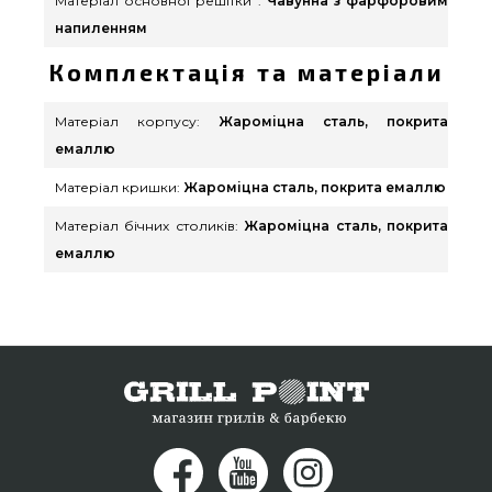
Матеріал основної решітки :
Чавунна з фарфоровим
напиленням
Комплектація та матеріали
Матеріал корпусу:
Жароміцна сталь, покрита
емаллю
Матеріал кришки:
Жароміцна сталь, покрита емаллю
Матеріал бічних столиків:
Жароміцна сталь, покрита
емаллю