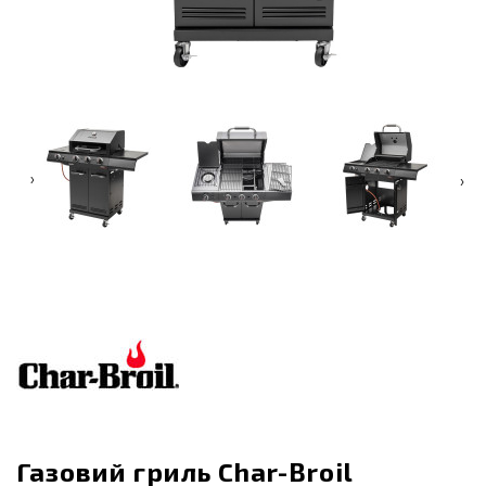
‹
›
Газовий гриль Char-Broil