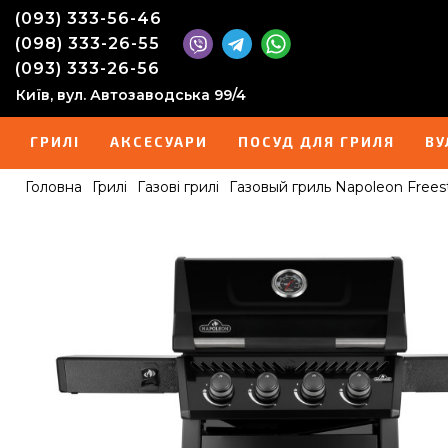
(093) 333-56-46
(098) 333-26-55
(093) 333-26-56
Київ, вул. Автозаводська 99/4
ГРИЛІ
АКСЕСУАРИ
ПОСУД ДЛЯ ГРИЛЯ
ВУ
Головна
Грилі
Газові грилі
Газовый гриль Napoleon Freest