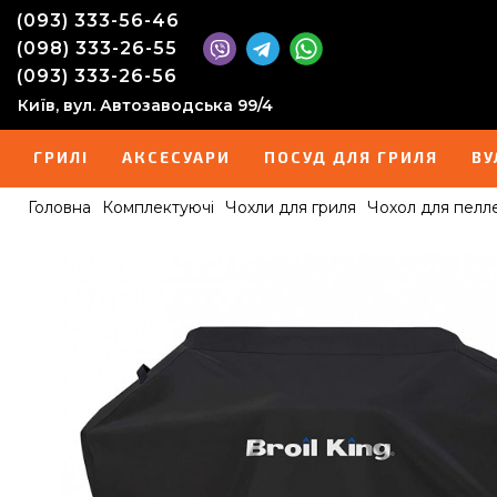
(093) 333-56-46
(098) 333-26-55
(093) 333-26-56
Київ, вул. Автозаводська 99/4
ГРИЛІ
АКСЕСУАРИ
ПОСУД ДЛЯ ГРИЛЯ
ВУ
Головна
Комплектуючі
Чохли для гриля
Чохол для пелле