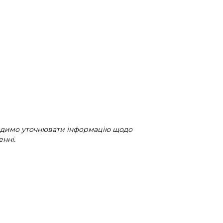
радимо уточнювати інформацію щодо
нні.