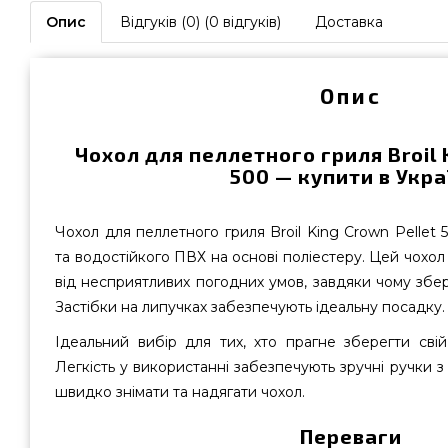
Опис
Відгуків (0) (0 відгуків)
Доставка
Опис
Чохол для пеллетного гриля Broil 
500 — купити в Укра
Чохол для пеллетного гриля Broil King Crown Pellet 
та водостійкого ПВХ на основі поліестеру. Цей чохол
від несприятливих погодних умов, завдяки чому збері
Застібки на липучках забезпечують ідеальну посадку.
Ідеальний вибір для тих, хто прагне зберегти свій
Легкість у використанні забезпечують зручні ручки з
швидко знімати та надягати чохол.
Переваги