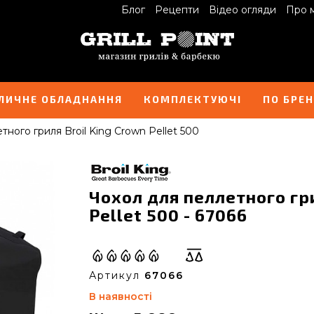
Блог
Рецепти
Відео огляди
Про 
ЛИЧНЕ ОБЛАДНАННЯ
КОМПЛЕКТУЮЧІ
ПО БРЕ
тного гриля Broil King Crown Pellet 500
Чохол для пеллетного гри
Pellet 500 - 67066
Артикул
67066
В наявності