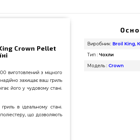
Осно
Виробник:
Broil King,
King Crown Pellet
їні
Тип :
Чохли
Модель :
Crown
500 виготовлений з міцного
 надійно захищає ваш гриль
гає його у чудовому стані.
 гриль в ідеальному стані.
 поліестеру, що дозволяють