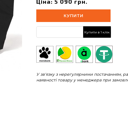
Ціна: 5 090 грн.
КУПИТИ
Купити в 1 клік
У зв'язку з нерегулярними постачанням, 
наявності товару у менеджера при замовле