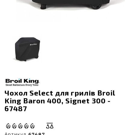
Чохол Select для грилів Broil
King Baron 400, Signet 300 -
67487
Артикул
67487