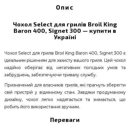
Опис
Чохол Select для грилів Broil King
Baron 400, Signet 300 — купити в
Україні
Чохол Select для грилів Broil King Baron 400, Signet 300 є
ідеальним рішенням для захисту вашого гриля. Цей чохол
надійно оберігає від негативних погодних умов та
забруднень, забезпечуючи тривалу службу.
Призначений для власників грилів, які прагнуть зберегти
свій пристрій у відмінному стані. Завдяки продуманому
дизайну, чохол легко надягається та знімається, що
робить його використання зручним.
Переваги