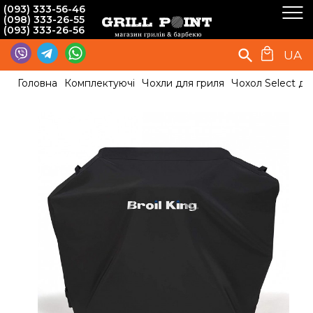
(093) 333-56-46
(098) 333-26-55
(093) 333-26-56
UA
Головна
Комплектуючі
Чохли для гриля
Чохол Select для