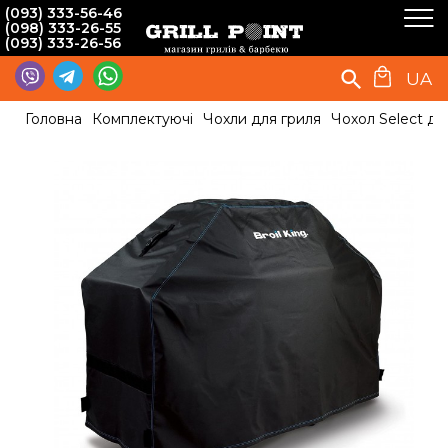
(093) 333-56-46
(098) 333-26-55
(093) 333-26-56
UA
Головна
Комплектуючі
Чохли для гриля
Чохол Select для