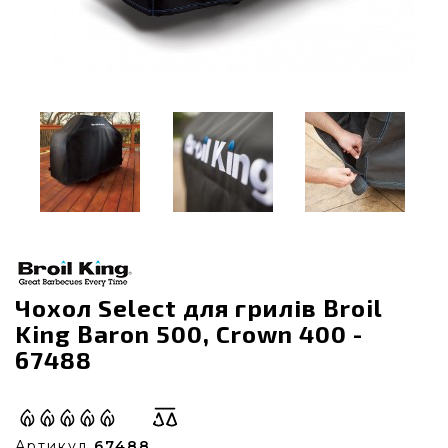
Чохол Select для грилів Broil
King Baron 500, Crown 400 -
67488
Артикул
67488