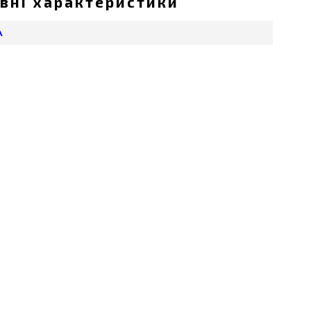
вні характеристики
А