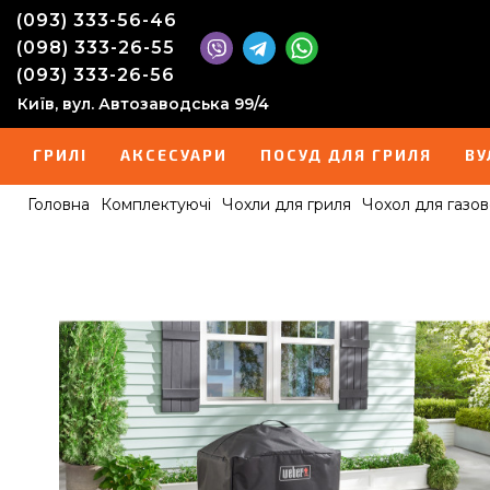
(093) 333-56-46
(098) 333-26-55
(093) 333-26-56
Київ, вул. Автозаводська 99/4
ГРИЛІ
АКСЕСУАРИ
ПОСУД ДЛЯ ГРИЛЯ
ВУ
Головна
Комплектуючі
Чохли для гриля
Чохол для газов