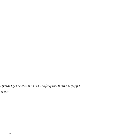
радимо уточнювати інформацію щодо
нні.