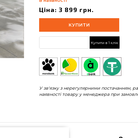
В наявності
Ціна: 3 899 грн.
КУПИТИ
Купити в 1 клік
У зв'язку з нерегулярними постачанням, 
наявності товару у менеджера при замовле