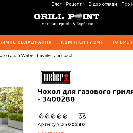
Блог
Рецепти
Відео огляди
Про 
ЛИЧНЕ ОБЛАДНАННЯ
КОМПЛЕКТУЮЧІ
ПО БРЕ
ого гриля Weber Traveler Compact
Чохол для газового грил
- 3400280
Артикул
3400280