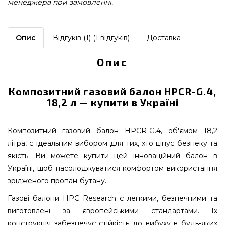
менеджера при замовленні.
Опис
Відгуків (1) (1 відгуків)
Доставка
Опис
Композитний газовий балон HPCR-G.4,
18,2 л — купити в Україні
Композитний газовий балон HPCR-G.4, об'ємом 18,2
літра, є ідеальним вибором для тих, хто цінує безпеку та
якість. Ви можете купити цей інноваційний балон в
Україні, щоб насолоджуватися комфортом використання
зрідженого пропан-бутану.
Газові балони HPC Research є легкими, безпечними та
виготовлені за європейськими стандартами. Їх
конструкція забезпечує стійкість до вибуху в будь-яких