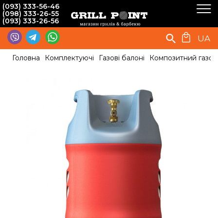
(093) 333-56-46
(098) 333-26-55
(093) 333-26-56
UA
Головна
Комплектуючі
Газові балоні
Композитний газови