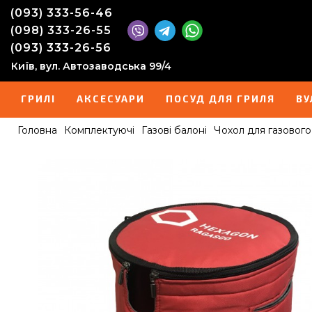
(093) 333-56-46
(098) 333-26-55
(093) 333-26-56
Київ, вул. Автозаводська 99/4
ГРИЛІ
АКСЕСУАРИ
ПОСУД ДЛЯ ГРИЛЯ
ВУ
Головна
Комплектуючі
Газові балоні
Чохол для газового