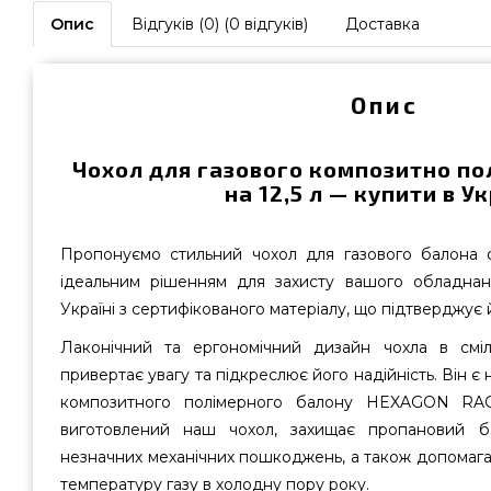
Опис
Відгуків (0) (0 відгуків)
Доставка
Опис
Чохол для газового композитно по
на 12,5 л — купити в Ук
Пропонуємо стильний чохол для газового балона о
ідеальним рішенням для захисту вашого обладнан
Україні з сертифікованого матеріалу, що підтверджує й
Лаконічний та ергономічний дизайн чохла в смі
привертає увагу та підкреслює його надійність. Він 
композитного полімерного балону HEXAGON RAG
виготовлений наш чохол, захищає пропановий б
незначних механічних пошкоджень, а також допомага
температуру газу в холодну пору року.