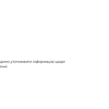
радимо уточнювати інформацію щодо
нні.