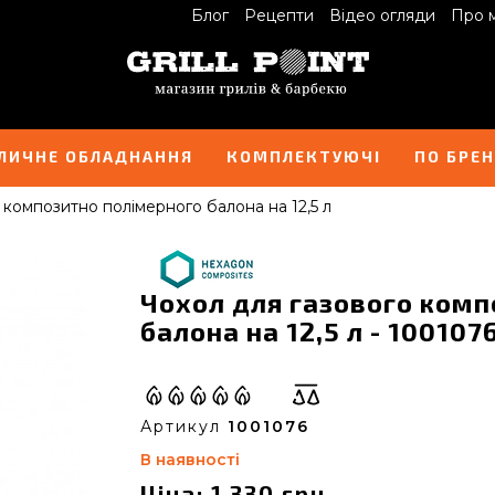
Блог
Рецепти
Відео огляди
Про 
ЛИЧНЕ ОБЛАДНАННЯ
КОМПЛЕКТУЮЧІ
ПО БРЕ
 композитно полімерного балона на 12,5 л
Чохол для газового комп
балона на 12,5 л - 100107
Артикул
1001076
В наявності
Ціна: 1 330 грн.