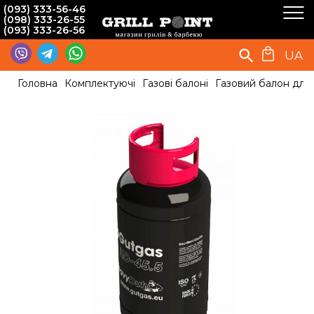
(093) 333-56-46
(098) 333-26-55
(093) 333-26-56
UA
Головна
Комплектуючі
Газові балоні
Газовий балон для