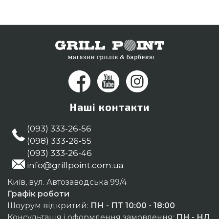
Наберіть нашим фахівцям за телефонним
номером 0(800) 337-275 и мы допоможемо
вибрати мешканцям міст: Одеса, Вінниця, Львів
Наші контакти
(093) 333-26-56
(098) 333-26-55
(093) 333-26-46
info@grillpoint.com.ua
Київ, вул. Автозаводська 99/4
Графік роботи
Шоурум відкритий:
ПН - ПТ 10:00 - 18:00
Консультація і оформлення замовлення:
ПН - НД