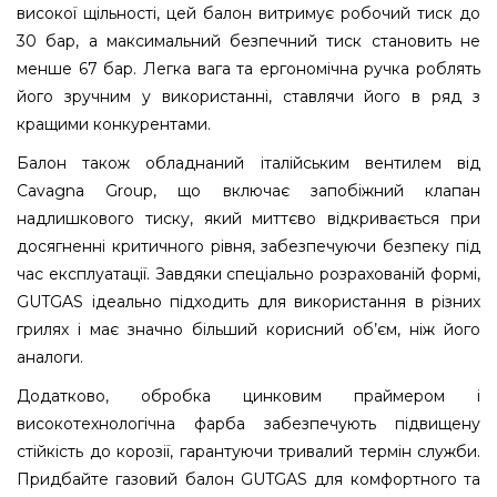
високої щільності, цей балон витримує робочий тиск до
30 бар, а максимальний безпечний тиск становить не
менше 67 бар. Легка вага та ергономічна ручка роблять
його зручним у використанні, ставлячи його в ряд з
кращими конкурентами.
Балон також обладнаний італійським вентилем від
Cavagna Group, що включає запобіжний клапан
надлишкового тиску, який миттєво відкривається при
досягненні критичного рівня, забезпечуючи безпеку під
час експлуатації. Завдяки спеціально розрахованій формі,
GUTGAS ідеально підходить для використання в різних
грилях і має значно більший корисний об’єм, ніж його
аналоги.
Додатково, обробка цинковим праймером і
високотехнологічна фарба забезпечують підвищену
стійкість до корозії, гарантуючи тривалий термін служби.
Придбайте газовий балон GUTGAS для комфортного та