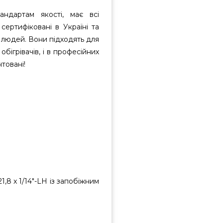
ндартам якості, має всі
ертифіковані в Україні та
 людей. Вони підходять для
бігрівачів, і в професійних
товані!
1,8 x 1/14″-LH із запобіжним