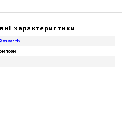
вні характеристики
Research
компози