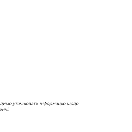
радимо уточнювати інформацію щодо
нні.