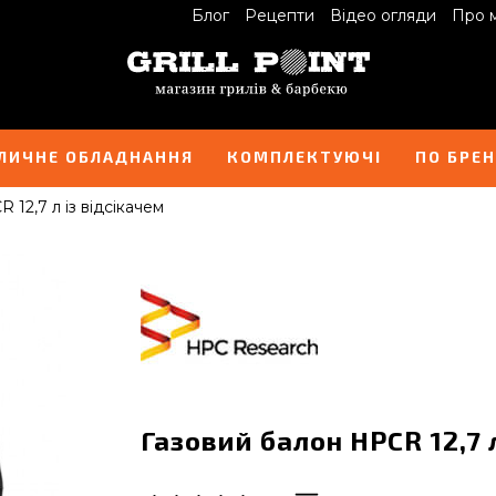
Блог
Рецепти
Відео огляди
Про 
ЛИЧНЕ ОБЛАДНАННЯ
КОМПЛЕКТУЮЧІ
ПО БРЕ
12,7 л із відсікачем
Газовий балон HPCR 12,7 