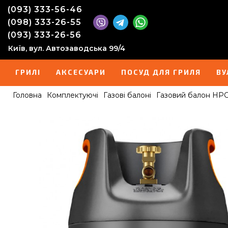
(093) 333-56-46
(098) 333-26-55
(093) 333-26-56
Київ, вул. Автозаводська 99/4
ГРИЛІ
АКСЕСУАРИ
ПОСУД ДЛЯ ГРИЛЯ
ВУ
Головна
Комплектуючі
Газові балоні
Газовий балон HPCR 