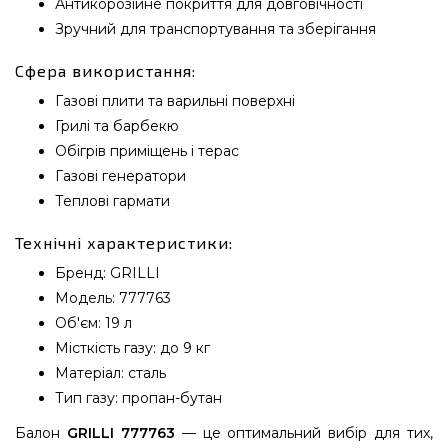
Антикорозійне покриття для довговічності
Зручний для транспортування та зберігання
Сфера використання:
Газові плити та варильні поверхні
Грилі та барбекю
Обігрів приміщень і терас
Газові генератори
Теплові гармати
Технічні характеристики:
Бренд: GRILLI
Модель: 777763
Об'єм: 19 л
Місткість газу: до 9 кг
Матеріал: сталь
Тип газу: пропан-бутан
Балон
GRILLI 777763
— це оптимальний вибір для тих,