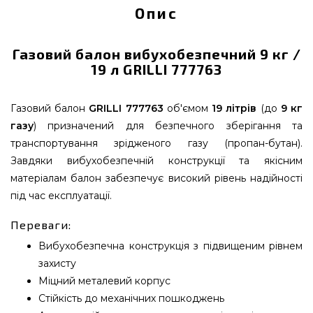
Опис
Газовий балон вибухобезпечний 9 кг /
19 л GRILLI 777763
Газовий балон
GRILLI 777763
об'ємом
19 літрів
(до
9 кг
газу
) призначений для безпечного зберігання та
транспортування зрідженого газу (пропан-бутан).
Завдяки вибухобезпечній конструкції та якісним
матеріалам балон забезпечує високий рівень надійності
під час експлуатації.
Переваги:
Вибухобезпечна конструкція з підвищеним рівнем
захисту
Міцний металевий корпус
Стійкість до механічних пошкоджень