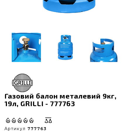
Газовий балон металевий 9кг,
19л, GRILLI - 777763
Артикул
777763