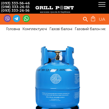
(093) 333-56-46
(098) 333-26-55
(093) 333-26-56
UA
Головна
Комплектуючі
Газові балоні
Газовий балон мета