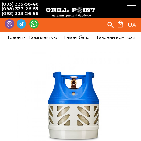
(093) 333-56-46
(098) 333-26-55
(093) 333-26-56
UA
Головна
Комплектуючі
Газові балоні
Газовий композит