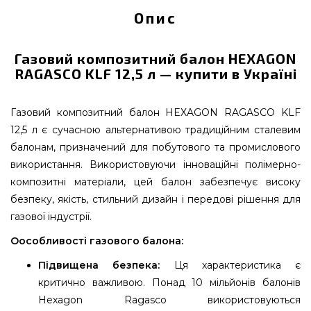
Опис
Газовий композитний балон HEXAGON
RAGASCO KLF 12,5 л — купити в Україні
Газовий композитний балон HEXAGON RAGASCO KLF
12,5 л є сучасною альтернативою традиційним сталевим
балонам, призначений для побутового та промислового
використання. Використовуючи інноваційні полімерно-
композитні матеріали, цей балон забезпечує високу
безпеку, якість, стильний дизайн і передові рішення для
газової індустрії.
Оособливості газового балона:
Підвищена безпека:
Ця характеристика є
критично важливою. Понад 10 мільйонів балонів
Hexagon Ragasco використовуються