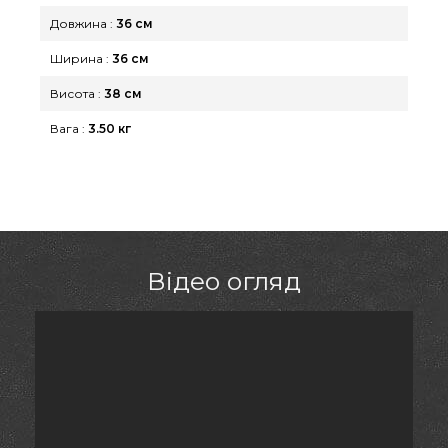
Довжина :
36 см
Ширина :
36 см
Висота :
38 см
Вага :
3.50 кг
Відео огляд