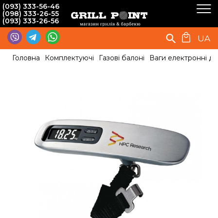
(093) 333-56-46
(098) 333-26-55
(093) 333-26-56
UA
Головна
Комплектуючі
Газові балоні
Ваги електронні д