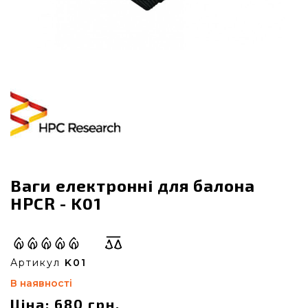
Ваги електронні для балона
HPCR - K01
Артикул
K01
В наявності
Ціна: 680 грн.