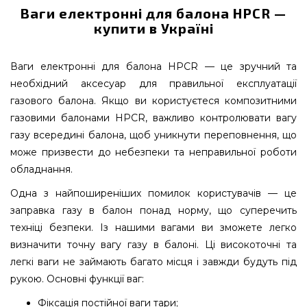
Ваги електронні для балона HPCR —
купити в Україні
Ваги електронні для балона HPCR — це зручний та
необхідний аксесуар для правильної експлуатації
газового балона. Якщо ви користуєтеся композитними
газовими балонами HPCR, важливо контролювати вагу
газу всередині балона, щоб уникнути переповнення, що
може призвести до небезпеки та неправильної роботи
обладнання.
Одна з найпоширеніших помилок користувачів — це
заправка газу в балон понад норму, що суперечить
техніці безпеки. Із нашими вагами ви зможете легко
визначити точну вагу газу в балоні. Ці високоточні та
легкі ваги не займають багато місця і завжди будуть під
рукою. Основні функції ваг:
Фіксація постійної ваги тари;