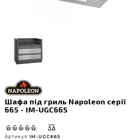
Шафа під гриль Napoleon серії
665 - IM-UGC665
Артикул
IM-UGC665