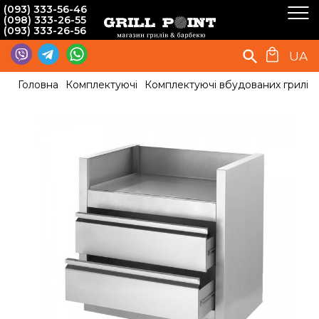
(093) 333-56-46
(098) 333-26-55
(093) 333-26-56
UA
Головна
Комплектуючі
Комплектуючі вбудованих грилів