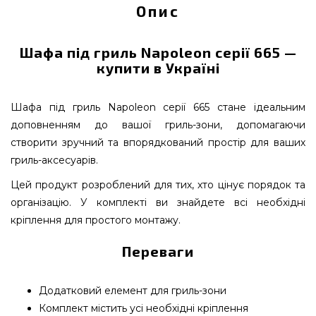
Опис
Шафа під гриль Napoleon серії 665 —
купити в Україні
Шафа під гриль Napoleon серії 665 стане ідеальним
доповненням до вашої гриль-зони, допомагаючи
створити зручний та впорядкований простір для ваших
гриль-аксесуарів.
Цей продукт розроблений для тих, хто цінує порядок та
організацію. У комплекті ви знайдете всі необхідні
кріплення для простого монтажу.
Переваги
Додатковий елемент для гриль-зони
Комплект містить усі необхідні кріплення