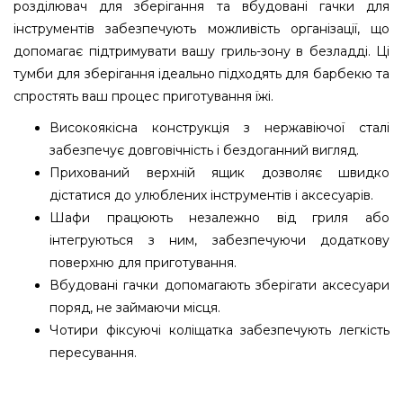
розділювач для зберігання та вбудовані гачки для
інструментів забезпечують можливість організації, що
допомагає підтримувати вашу гриль-зону в безладді. Ці
тумби для зберігання ідеально підходять для барбекю та
спростять ваш процес приготування їжі.
Високоякісна конструкція з нержавіючої сталі
забезпечує довговічність і бездоганний вигляд.
Прихований верхній ящик дозволяє швидко
дістатися до улюблених інструментів і аксесуарів.
Шафи працюють незалежно від гриля або
інтегруються з ним, забезпечуючи додаткову
поверхню для приготування.
Вбудовані гачки допомагають зберігати аксесуари
поряд, не займаючи місця.
Чотири фіксуючі коліщатка забезпечують легкість
пересування.
Тумба для газового гриля з нержавіючої сталі