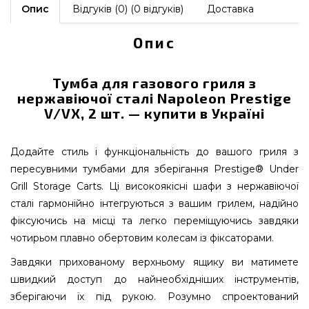
Опис
Відгуків (0) (0 відгуків)
Доставка
Опис
Тумба для газового гриля з
нержавіючої сталі Napoleon Prestige
V/VX, 2 шт. — купити в Україні
Додайте стиль і функціональність до вашого гриля з
пересувними тумбами для зберігання Prestige® Under
Grill Storage Carts. Ці високоякісні шафи з нержавіючої
сталі гармонійно інтегруються з вашим грилем, надійно
фіксуючись на місці та легко переміщуючись завдяки
чотирьом плавно обертовим колесам із фіксаторами.
Завдяки прихованому верхньому ящику ви матимете
швидкий доступ до найнеобхідніших інструментів,
зберігаючи їх під рукою. Розумно спроектований