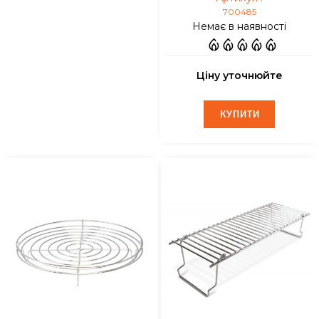
700485
Немає в наявності
Ціну уточнюйте
КУПИТИ
КУПИТИ