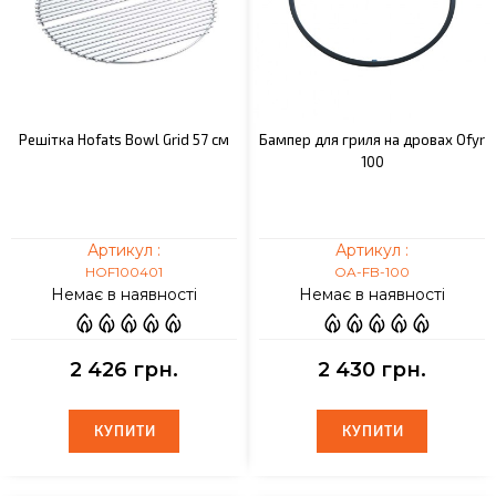
Решітка Hofats Bowl Grid 57 см
Бампер для гриля на дровах Ofyr
100
Артикул :
Артикул :
HOF100401
OA-FB-100
Немає в наявності
Немає в наявності
2 426 грн.
2 430 грн.
КУПИТИ
КУПИТИ
КУПИТИ
КУПИТИ