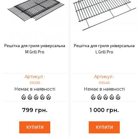
Решітка для гриля універсальна
Решітка для гриля універсальна
M Grill Pro
L Grill Pro
Артикул :
Артикул :
91035
91045
Немає в наявності
Немає в наявності
799 грн.
1 000 грн.
КУПИТИ
КУПИТИ
КУПИТИ
КУПИТИ