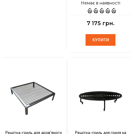
Немає в наявності
7 175 грн.
КУПИТИ
КУПИТИ
Решітка-гриль для дров'яного
Решітка-гриль для гриля на