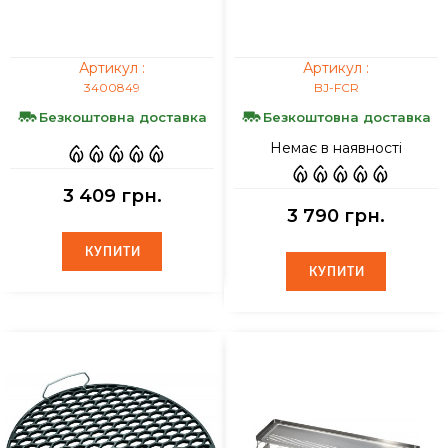
Артикул :
Артикул :
3400849
BJ-FCR
Безкоштовна доставка
Безкоштовна доставка
Немає в наявності
3 409 грн.
3 790 грн.
КУПИТИ
КУПИТИ
КУПИТИ
КУПИТИ