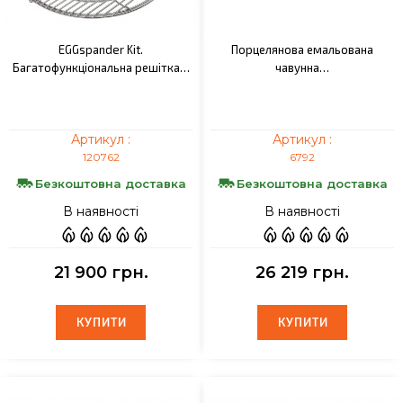
EGGspander Kit.
Порцелянова емальована
Багатофункціональна решітка…
чавунна…
Артикул :
Артикул :
120762
6792
Безкоштовна доставка
Безкоштовна доставка
В наявності
В наявності
21 900 грн.
26 219 грн.
КУПИТИ
КУПИТИ
КУПИТИ
КУПИТИ