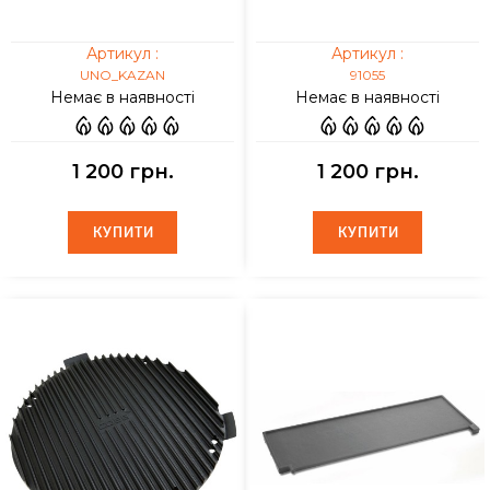
Артикул :
Артикул :
UNO_KAZAN
91055
Немає в наявності
Немає в наявності
1 200 грн.
1 200 грн.
КУПИТИ
КУПИТИ
КУПИТИ
КУПИТИ