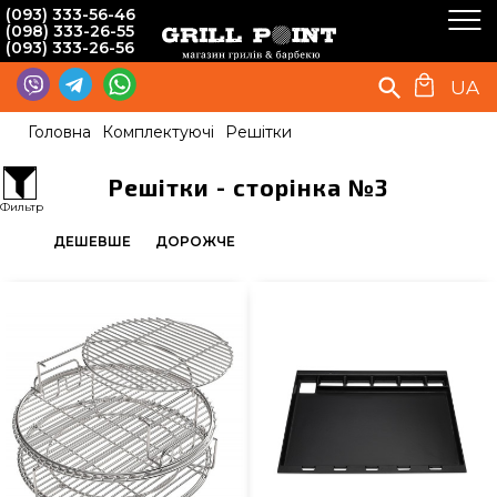
(093) 333-56-46
(098) 333-26-55
(093) 333-26-56
UA
Головна
Комплектуючі
Решітки
Решітки - сторінка №3
Фильтр
ДЕШЕВШЕ
ДОРОЖЧЕ