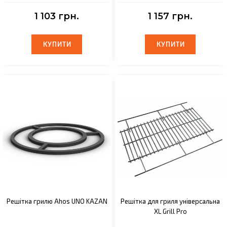
1 103 грн.
1 157 грн.
КУПИТИ
КУПИТИ
КУПИТИ
КУПИТИ
Решітка грилю Ahos UNO KAZAN
Решітка для гриля універсальна
XL Grill Pro