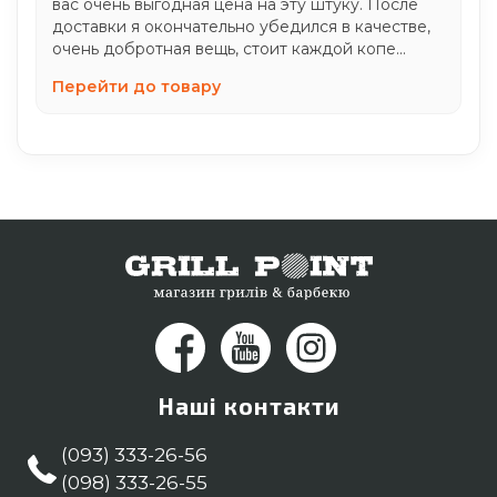
вас очень выгодная цена на эту штуку. После
доставки я окончательно убедился в качестве,
очень добротная вещь, стоит каждой копе...
Перейти до товару
Наші контакти
(093) 333-26-56
(098) 333-26-55