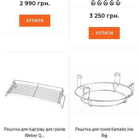
2 990 грн.
3 250 грн.
КУПИТИ
КУПИТИ
КУПИТИ
КУПИТИ
Решітка для підігріву для грилів
Решітка для гриля Kamado Joe
Weber Q…
Big