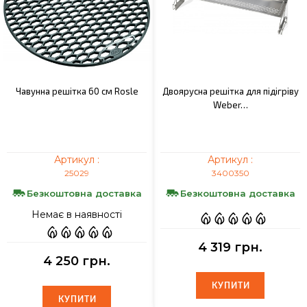
Чавунна решітка 60 см Rosle
Двоярусна решітка для підігріву
Weber…
Артикул :
Артикул :
25029
3400350
Безкоштовна доставка
Безкоштовна доставка
Немає в наявності
4 319 грн.
4 250 грн.
КУПИТИ
КУПИТИ
КУПИТИ
КУПИТИ