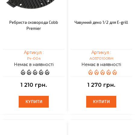
Ребриста сковорода Cobb
Чавунний деко 1/2 для E-grill
Premier
Артикул :
Артикул :
Pr-004
A05701008H
Немає в наявності
Немає в наявності
1 210 грн.
1 270 грн.
КУПИТИ
КУПИТИ
КУПИТИ
КУПИТИ