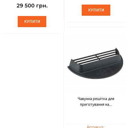
29 500 грн.
КУПИТИ
КУПИТИ
КУПИТИ
КУПИТИ
Чавунна решітка для
приготування на…
Артикул :