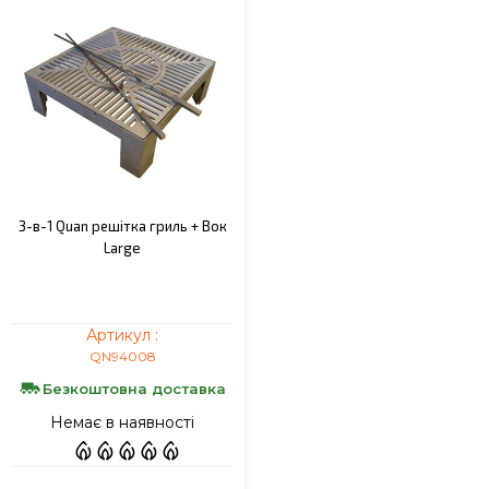
3-в-1 Quan решітка гриль + Вок
Large
Артикул :
QN94008
Безкоштовна доставка
Немає в наявності