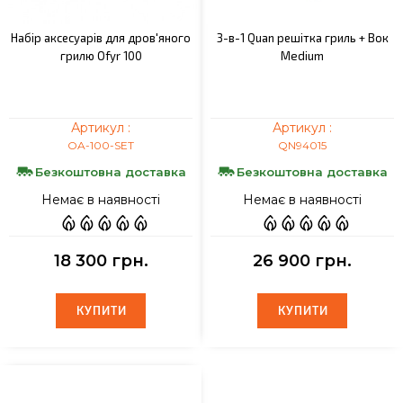
Набір аксесуарів для дров'яного
3-в-1 Quan решітка гриль + Вок
грилю Ofyr 100
Medium
Артикул :
Артикул :
OA-100-SET
QN94015
Безкоштовна доставка
Безкоштовна доставка
Немає в наявності
Немає в наявності
18 300 грн.
26 900 грн.
КУПИТИ
КУПИТИ
КУПИТИ
КУПИТИ