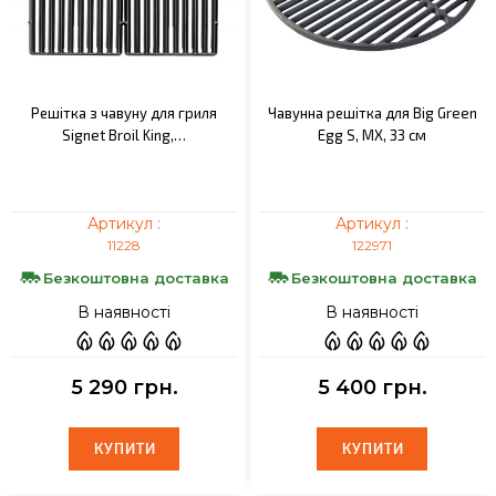
Решітка з чавуну для гриля
Чавунна решітка для Big Green
Signet Broil King,…
Egg S, MX, 33 см
Артикул :
Артикул :
11228
122971
Безкоштовна доставка
Безкоштовна доставка
В наявності
В наявності
5 290 грн.
5 400 грн.
КУПИТИ
КУПИТИ
КУПИТИ
КУПИТИ