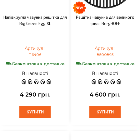
Напівкругла чавунна решітка для
Решітка чавунна для великого
Big Green Egg XL
гриля BergHOFF
Артикул :
Артикул :
116406
8500895
Безкоштовна доставка
Безкоштовна доставка
В наявності
В наявності
4 290 грн.
4 600 грн.
КУПИТИ
КУПИТИ
КУПИТИ
КУПИТИ