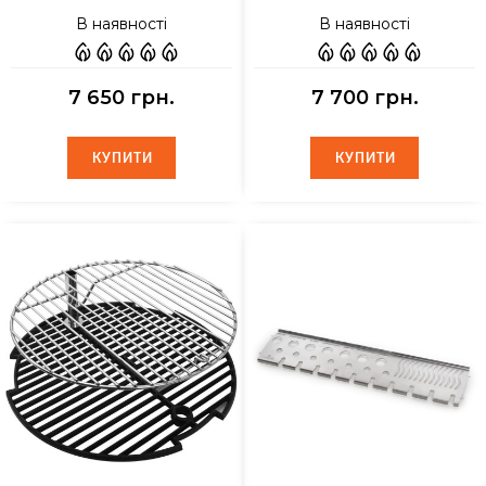
В наявності
В наявності
7 650 грн.
7 700 грн.
КУПИТИ
КУПИТИ
КУПИТИ
КУПИТИ