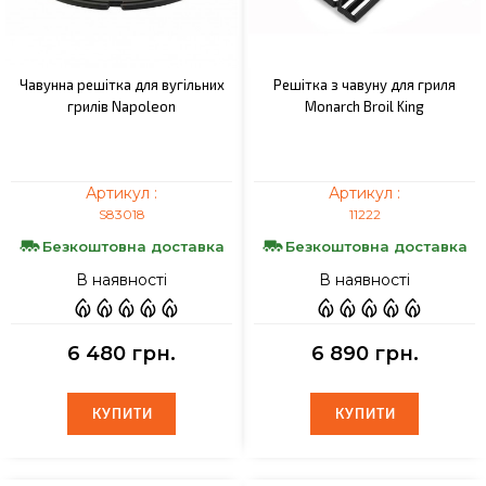
Чавунна решітка для вугільних
Решітка з чавуну для гриля
грилів Napoleon
Monarch Broil King
Артикул :
Артикул :
S83018
11222
Безкоштовна доставка
Безкоштовна доставка
В наявності
В наявності
6 480 грн.
6 890 грн.
КУПИТИ
КУПИТИ
КУПИТИ
КУПИТИ