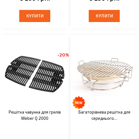
КУПИТИ
КУПИТИ
КУПИТИ
КУПИТИ
-20%
Решітка чавунна для грилів
Багаторівнева решітка для
Weber Q 2000
середнього…