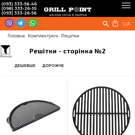
(093) 333-56-46
(098) 333-26-55
(093) 333-26-56
UA
Головна
Комплектуючі
Решітки
Решітки - сторінка №2
Фильтр
ДЕШЕВШЕ
ДОРОЖЧЕ