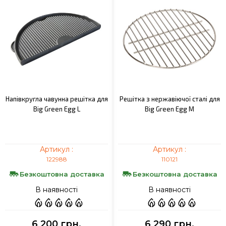
Напівкругла чавунна решітка для
Решітка з нержавіючої сталі для
Big Green Egg L
Big Green Egg M
Артикул :
Артикул :
122988
110121
Безкоштовна доставка
Безкоштовна доставка
В наявності
В наявності
6 200 грн.
6 290 грн.