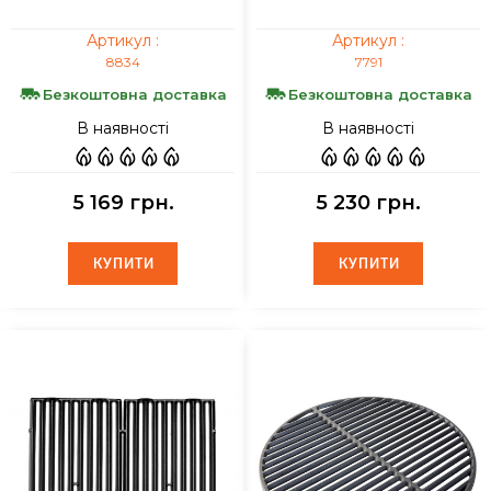
Артикул :
Артикул :
8834
7791
Безкоштовна доставка
Безкоштовна доставка
В наявності
В наявності
5 169 грн.
5 230 грн.
КУПИТИ
КУПИТИ
КУПИТИ
КУПИТИ