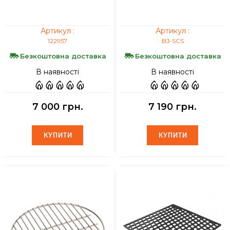
Артикул :
Артикул :
122957
BJ-SCS
Безкоштовна доставка
Безкоштовна доставка
В наявності
В наявності
7 000 грн.
7 190 грн.
КУПИТИ
КУПИТИ
КУПИТИ
КУПИТИ