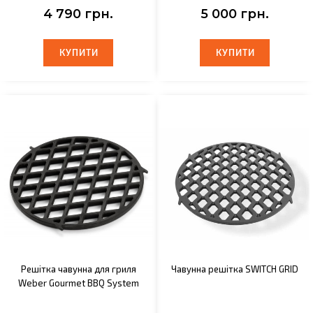
4 790 грн.
5 000 грн.
КУПИТИ
КУПИТИ
КУПИТИ
КУПИТИ
Решітка чавунна для гриля
Чавунна решітка SWITCH GRID
Weber Gourmet BBQ System