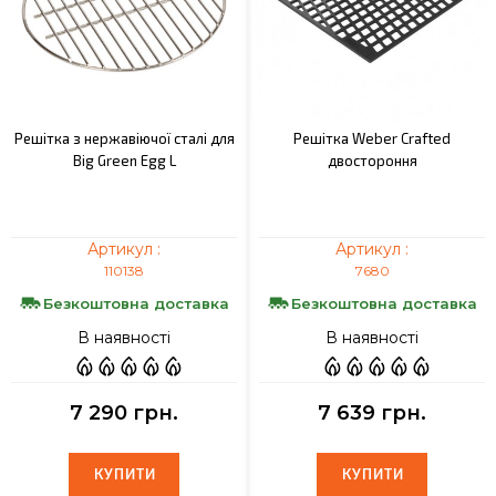
Решітка з нержавіючої сталі для
Решітка Weber Crafted
Big Green Egg L
двостороння
Артикул :
Артикул :
110138
7680
Безкоштовна доставка
Безкоштовна доставка
В наявності
В наявності
7 290 грн.
7 639 грн.
КУПИТИ
КУПИТИ
КУПИТИ
КУПИТИ