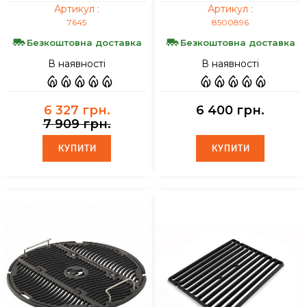
Артикул :
Артикул :
7645
8500896
Безкоштовна доставка
Безкоштовна доставка
В наявності
В наявності
6 327 грн.
6 400 грн.
7 909 грн.
КУПИТИ
КУПИТИ
КУПИТИ
КУПИТИ