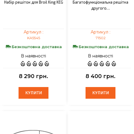
Набір решіток для Broil King KEG
Багатофункціональна решітка
другого…
Артикул :
Артикул :
KA5545
71502
Безкоштовна доставка
Безкоштовна доставка
В наявності
В наявності
8 290 грн.
8 400 грн.
КУПИТИ
КУПИТИ
КУПИТИ
КУПИТИ