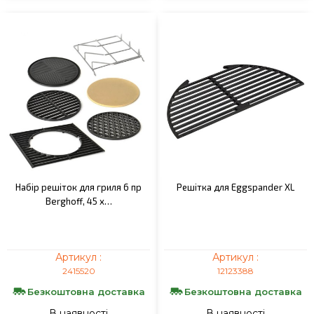
Набір решіток для гриля 6 пр
Решітка для Eggspander XL
Berghoff, 45 х…
Артикул :
Артикул :
2415520
12123388
Безкоштовна доставка
Безкоштовна доставка
В наявності
В наявності