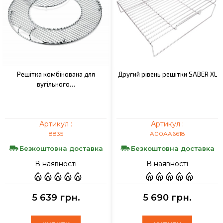
Решітка комбінована для
Другий рівень решітки SABER XL
вугільного…
Артикул :
Артикул :
8835
A00AA6618
Безкоштовна доставка
Безкоштовна доставка
В наявності
В наявності
5 639 грн.
5 690 грн.