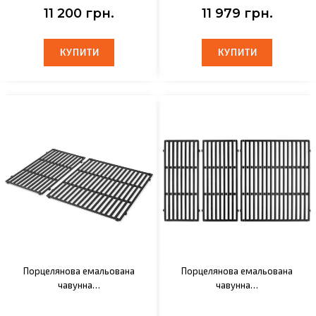
11 200 грн.
11 979 грн.
КУПИТИ
КУПИТИ
КУПИТИ
КУПИТИ
Порцелянова емальована
Порцелянова емальована
чавунна…
чавунна…