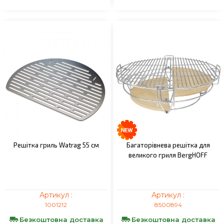
Решітка гриль Watrag 55 см
Багаторівнева решітка для
великого гриля BergHOFF
Артикул :
Артикул :
1001212
8500894
Безкоштовна доставка
Безкоштовна доставка