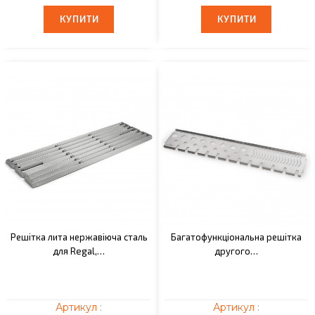
КУПИТИ
КУПИТИ
КУПИТИ
КУПИТИ
Решітка лита нержавіюча сталь
Багатофункціональна решітка
для Regal,…
другого…
Артикул :
Артикул :