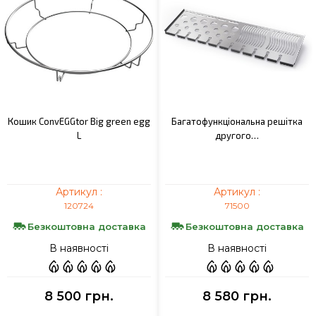
Кошик ConvEGGtor Big green egg
Багатофункціональна решітка
L
другого…
Артикул :
Артикул :
120724
71500
Безкоштовна доставка
Безкоштовна доставка
В наявності
В наявності
8 500 грн.
8 580 грн.