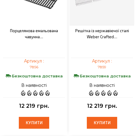
Порцелянова емальована
Решітка із нержавіючої сталі
чавунна…
Weber Crafted…
Артикул :
Артикул :
7856
7859
Безкоштовна доставка
Безкоштовна доставка
В наявності
В наявності
12 219 грн.
12 219 грн.
КУПИТИ
КУПИТИ
КУПИТИ
КУПИТИ