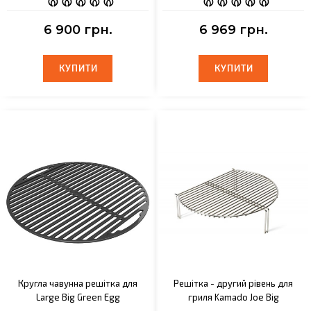
6 900 грн.
6 969 грн.
КУПИТИ
КУПИТИ
КУПИТИ
КУПИТИ
Кругла чавунна решітка для
Решітка - другий рівень для
Large Big Green Egg
гриля Kamado Joe Big