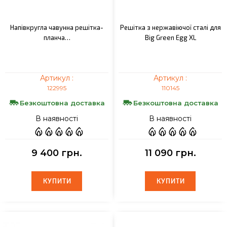
Напівкругла чавунна решітка-
Решітка з нержавіючої сталі для
планча…
Big Green Egg XL
Артикул :
Артикул :
122995
110145
Безкоштовна доставка
Безкоштовна доставка
В наявності
В наявності
9 400 грн.
11 090 грн.
КУПИТИ
КУПИТИ
КУПИТИ
КУПИТИ