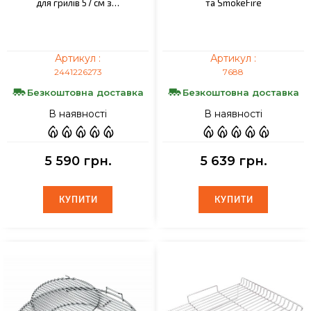
для грилів 57 см з…
та SmokeFire
Артикул :
Артикул :
2441226273
7688
Безкоштовна доставка
Безкоштовна доставка
В наявності
В наявності
5 590 грн.
5 639 грн.
КУПИТИ
КУПИТИ
КУПИТИ
КУПИТИ