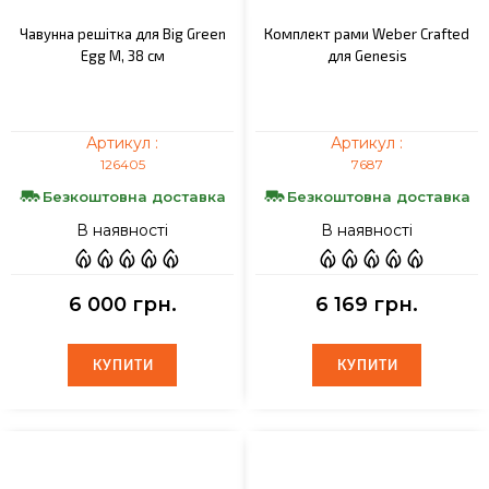
Чавунна решітка для Big Green
Комплект рами Weber Crafted
Egg M, 38 см
для Genesis
Артикул :
Артикул :
126405
7687
Безкоштовна доставка
Безкоштовна доставка
В наявності
В наявності
6 000 грн.
6 169 грн.
КУПИТИ
КУПИТИ
КУПИТИ
КУПИТИ