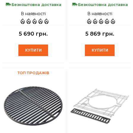
Безкоштовна доставка
Безкоштовна доставка
В наявності
В наявності
5 690 грн.
5 869 грн.
КУПИТИ
КУПИТИ
КУПИТИ
КУПИТИ
ТОП ПРОДАЖІВ