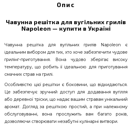
Опис
Чавунна решітка для вугільних грилів
Napoleon — купити в Україні
Чавунна решітка для вугільних грилів Napoleon є
ідеальним вибором для тих, хто хоче забезпечити чудове
грилінг-приготування. Вона чудово зберігає високу
температуру, що робить її ідеальною для приготування
смачних страв на грилі.
Особливістю цієї решітки є боковини, що відкидаються.
Це забезпечує зручний доступ для додавання вугілля
або деревної тріски, що надає вашим стравам унікальний
аромат. Догляд за решіткою простий, а при належному
обслуговуванні, вона прослужить вам багато років,
дозволяючи створювати незабутні кулінарні витвори.