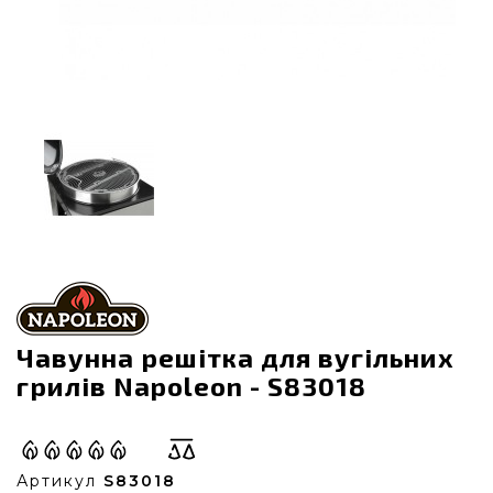
Чавунна решітка для вугільних
грилів Napoleon - S83018
Артикул
S83018