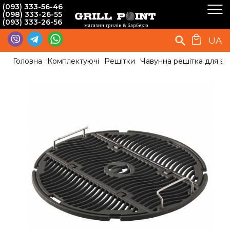
(093) 333-56-46
(098) 333-26-55
(093) 333-26-56
UA
Головна
Комплектуючі
Решітки
Чавунна решітка для вуг