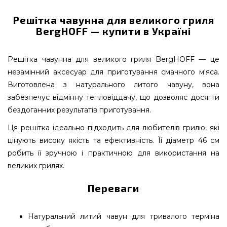
Решітка чавунна для великого гриля
BergHOFF — купити в Україні
Решітка чавунна для великого гриля BergHOFF — це
незамінний аксесуар для приготування смачного м'яса.
Виготовлена з натурального литого чавуну, вона
забезпечує відмінну тепловіддачу, що дозволяє досягти
бездоганних результатів приготування.
Ця решітка ідеально підходить для любителів грилю, які
цінують високу якість та ефективність. Її діаметр 46 см
робить її зручною і практичною для використання на
великих грилях.
Переваги
Натуральний литий чавун для тривалого терміна