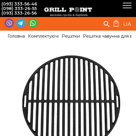
(093) 333-56-46
(098) 333-26-55
(093) 333-26-56
UA
Головна
Комплектуючі
Решітки
Решітка чавунна для в