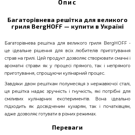
Опис
Багаторівнева решітка для великого
гриля BergHOFF — купити в Україні
Багаторівнева решітка для великого гриля BergHOFF -
це ідеальне рішення для всіх любителів приготування
страв на грилі. Цей продукт дозволяє створювати смачні і
ароматні страви як у процесі прямого, так і непрямого
приготування, спрощуючи кулінарний процес.
Завдяки двом решіткам полумесяця з нержавіючої сталі,
ця решітка надає зручність і гнучкість, які потрібні для
сміливих кулінарних експериментів. Вона ідеально
підходить як досвідченим кухарям, так і початківцям,
адже дозволяє готувати в різних режимах.
Переваги