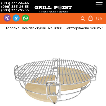
(093) 333-56-46
(098) 333-26-55
(093) 333-26-56
UA
Головна
Комплектуючі
Решітки
Багаторівнева решітка 