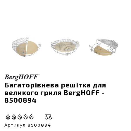
Багаторівнева решітка для
великого гриля BergHOFF -
8500894
Артикул
8500894