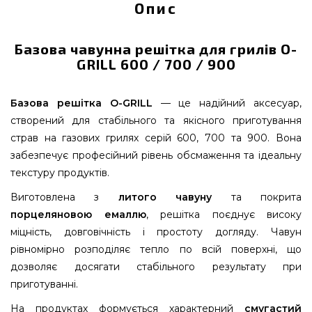
Опис
Базова чавунна решітка для грилів O-
GRILL 600 / 700 / 900
Базова решітка O-GRILL
— це надійний аксесуар,
створений для стабільного та якісного приготування
страв на газових грилях серій 600, 700 та 900. Вона
забезпечує професійний рівень обсмаження та ідеальну
текстуру продуктів.
Виготовлена з
литого чавуну
та покрита
порцеляновою емаллю
, решітка поєднує високу
міцність, довговічність і простоту догляду. Чавун
рівномірно розподіляє тепло по всій поверхні, що
дозволяє досягати стабільного результату при
приготуванні.
На продуктах формується характерний
смугастий