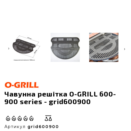
‹
›
Чавунна решітка O-GRILL 600-
900 series - grid600900
Артикул
grid600900