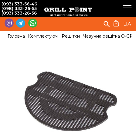
(093) 333-56-46
(098) 333-26-55
(093) 333-26-56
UA
Головна
Комплектуючі
Решітки
Чавунна решітка O-GRIL