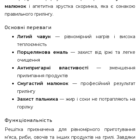
малюнок
і апетитна хрустка скоринка, яка є ознакою
правильного грилінгу.
Основні переваги
Литий чавун
— рівномірний нагрів і висока
теплоємність
Порцелянова емаль
— захист від іржі та легке
очищення
Антипригарні властивості
— зменшення
прилипання продуктів
Смугастий малюнок
— професійний результат
грилінгу
Захист пальника
— жир і соки не потрапляють на
горілку
Функціональність
Решітка призначена для рівномірного приготування
м’яса, риби, овочів та інших продуктів на грилі. Завдяки