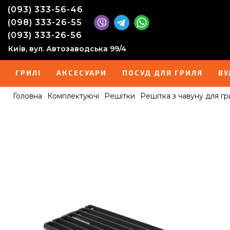
(093) 333-56-46
(098) 333-26-55
(093) 333-26-56
Київ, вул. Автозаводська 99/4
ГРИЛІ
АКСЕСУАРИ
ПОСУД ДЛЯ ГРИЛЯ
ВУ
Головна
Комплектуючі
Решітки
Решітка з чавуну для гри