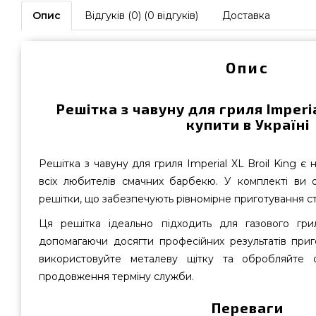
Опис
Відгуків (0) (0 відгуків)
Доставка
Опис
Решітка з чавуну для гриля Imperia
купити в Україні
Решітка з чавуну для гриля Imperial XL Broil King є
всіх любителів смачних барбекю. У комплекті ви 
решітки, що забезпечують рівномірне приготування ст
Ця решітка ідеально підходить для газового грил
допомагаючи досягти професійних результатів приго
використовуйте металеву щітку та обробляйте
продовження терміну служби.
Переваги