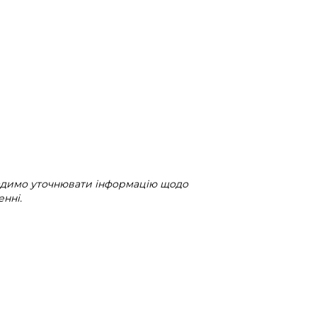
радимо уточнювати інформацію щодо
нні.