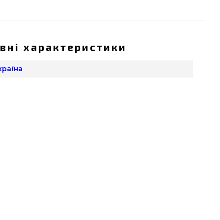
вні характеристики
країна