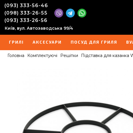
(093) 333-56-46
(098) 333-26-55
(093) 333-26-56
Київ, вул. Автозаводська 99/4
ГРИЛІ
АКСЕСУАРИ
ПОСУД ДЛЯ ГРИЛЯ
ВУ
Головна
Комплектуючі
Решітки
Підставка для казанка 