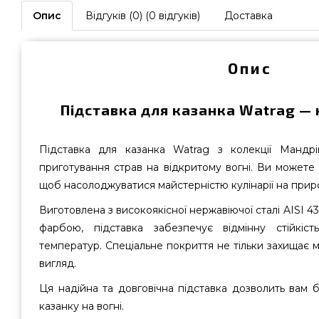
Опис
Відгуків (0) (0 відгуків)
Доставка
Опис
Підставка для казанка Watrag — к
Підставка для казанка Watrag з колекції Мандрі
приготування страв на відкритому вогні. Ви можете
щоб насолоджуватися майстерністю кулінарії на приро
Виготовлена з високоякісної нержавіючої сталі AISI 
фарбою, підставка забезпечує відмінну стійкіс
температур. Спеціальне покриття не тільки захищає м
вигляд.
Ця надійна та довговічна підставка дозволить вам 
казанку на вогні.