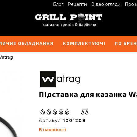
Блог
Рецепти
Відео огляди
Про 
ЛИЧНЕ ОБЛАДНАННЯ
КОМПЛЕКТУЮЧІ
ПО БРЕ
Watrag
Підставка для казанка W
Артикул
1001208
В наявності