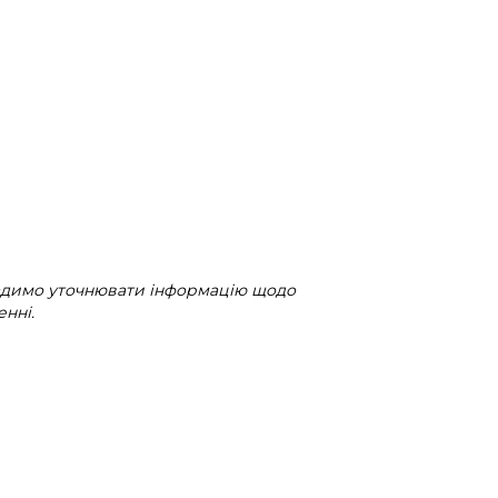
радимо уточнювати інформацію щодо
нні.