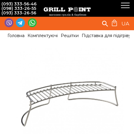
(093) 333-56-46
(098) 333-26-55
(093) 333-26-56
UA
Головна
Комплектуючі
Решітки
Підставка для підігріву