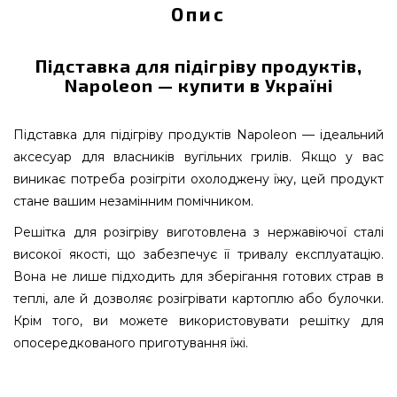
Опис
Підставка для підігріву продуктів,
Napoleon — купити в Україні
Підставка для підігріву продуктів Napoleon — ідеальний
аксесуар для власників вугільних грилів. Якщо у вас
виникає потреба розігріти охолоджену їжу, цей продукт
стане вашим незамінним помічником.
Решітка для розігріву виготовлена з нержавіючої сталі
високої якості, що забезпечує її тривалу експлуатацію.
Вона не лише підходить для зберігання готових страв в
теплі, але й дозволяє розігрівати картоплю або булочки.
Крім того, ви можете використовувати решітку для
опосередкованого приготування їжі.
Підставка для підігріву продуктів, Napoleon -