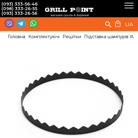
(093) 333-56-46
(098) 333-26-55
(093) 333-26-56
UA
Головна
Комплектуючі
Решітки
Підставка шампурів Wa