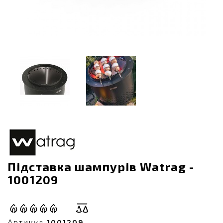
Підставка шампурів Watrag -
1001209
Артикул
1001209