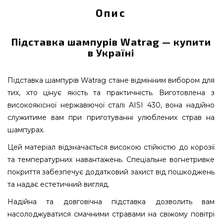
Опис
Підставка шампурів Watrag — купити
в Україні
Підставка шампурів Watrag стане відмінним вибором для
тих, хто цінує якість та практичність. Виготовлена з
високоякісної нержавіючої сталі AISI 430, вона надійно
служитиме вам при приготуванні улюблених страв на
шампурах.
Цей матеріал відзначається високою стійкістю до корозії
та температурних навантажень. Спеціальне вогнетривке
покриття забезпечує додатковий захист від пошкоджень
та надає естетичний вигляд.
Надійна та довговічна підставка дозволить вам
насолоджуватися смачними стравами на свіжому повітрі