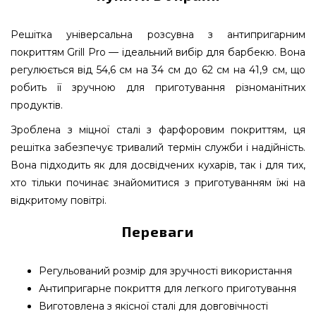
Решітка універсальна розсувна з антипригарним
покриттям Grill Pro — ідеальний вибір для барбекю. Вона
регулюється від 54,6 см на 34 см до 62 см на 41,9 см, що
робить її зручною для приготування різноманітних
продуктів.
Зроблена з міцної сталі з фарфоровим покриттям, ця
решітка забезпечує тривалий термін служби і надійність.
Вона підходить як для досвідчених кухарів, так і для тих,
хто тільки починає знайомитися з приготуванням їжі на
відкритому повітрі.
Переваги
Регульований розмір для зручності використання
Антипригарне покриття для легкого приготування
Виготовлена з якісної сталі для довговічності