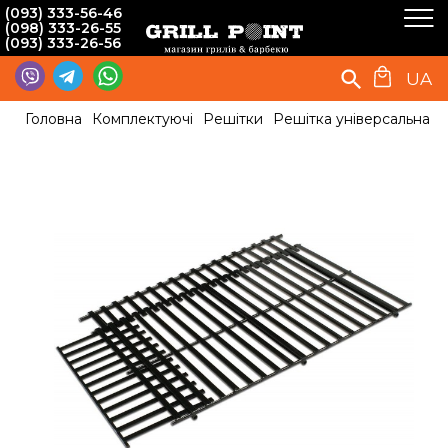
(093) 333-56-46
(098) 333-26-55
(093) 333-26-56
UA
Головна
Комплектуючі
Решітки
Решітка універсальна ро