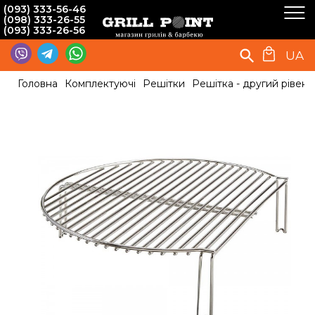
(093) 333-56-46
(098) 333-26-55
(093) 333-26-56
UA
Головна
Комплектуючі
Решітки
Решітка - другий рівень