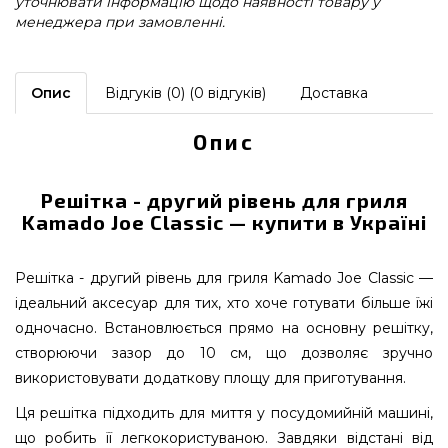
уточнювати інформацію щодо наявності товару у
менеджера при замовленні.
Опис
Відгуків (0) (0 відгуків)
Доставка
Опис
Решітка - другий рівень для гриля
Kamado Joe Classic — купити в Україні
Решітка - другий рівень для гриля Kamado Joe Classic —
ідеальний аксесуар для тих, хто хоче готувати більше їжі
одночасно. Встановлюється прямо на основну решітку,
створюючи зазор до 10 см, що дозволяє зручно
використовувати додаткову площу для приготування.
Ця решітка підходить для миття у посудомийній машині,
що робить її легкокористуваною. Завдяки відстані від