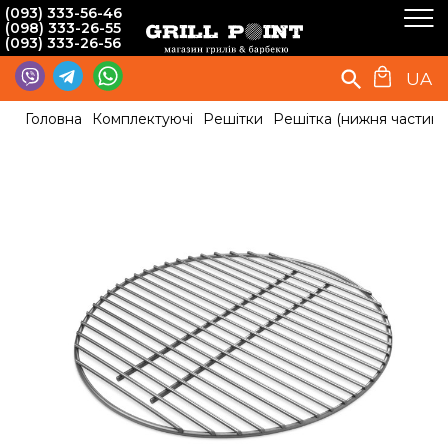
(093) 333-56-46
(098) 333-26-55
(093) 333-26-56
UA
Головна
Комплектуючі
Решітки
Решітка (нижня частина 