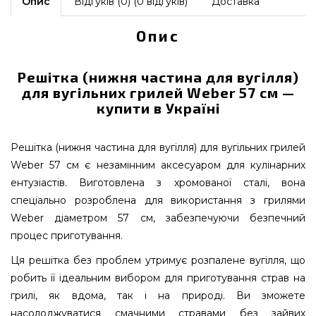
Опис
Відгуків (0) (0 відгуків)
Доставка
Опис
Решітка (нижня частина для вугілля)
для вугільних грилей Weber 57 см —
купити в Україні
Решітка (нижня частина для вугілля) для вугільних грилей
Weber 57 см є незамінним аксесуаром для кулінарних
ентузіастів. Виготовлена з хромованої сталі, вона
спеціально розроблена для використання з грилями
Weber діаметром 57 см, забезпечуючи безпечний
процес приготування.
Ця решітка без проблем утримує розпалене вугілля, що
робить її ідеальним вибором для приготування страв на
грилі, як вдома, так і на природі. Ви зможете
насолоджуватися смачними стравами без зайвих