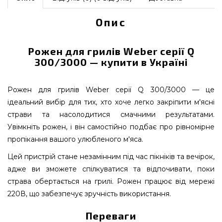
Опис
Рожен для грилів Weber серії Q
300/3000 — купити в Україні
Рожен для грилів Weber серії Q 300/3000 — це
ідеальний вибір для тих, хто хоче легко закріпити м'ясні
страви та насолодитися смачними результатами.
Увімкніть рожен, і він самостійно подбає про рівномірне
пропікання вашого улюбленого м'яса.
Цей пристрій стане незамінним під час пікніків та вечірок,
адже ви зможете спілкуватися та відпочивати, поки
страва обертається на грилі. Рожен працює від мережі
220В, що забезпечує зручність використання.
Переваги