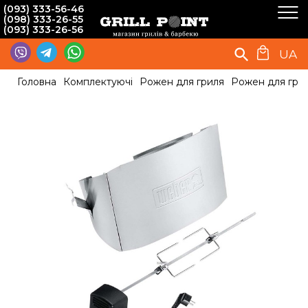
(093) 333-56-46
(098) 333-26-55
(093) 333-26-56
UA
Головна
Комплектуючі
Рожен для гриля
Рожен для грил