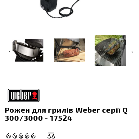
‹
›
Рожен для грилів Weber серії Q
300/3000 - 17524