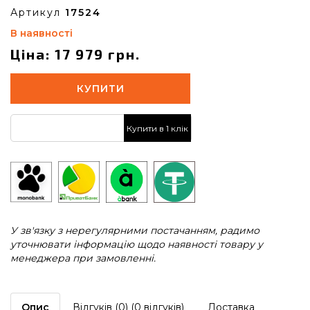
Артикул
17524
В наявності
Ціна: 17 979 грн.
КУПИТИ
Купити в 1 клік
У зв'язку з нерегулярними постачанням, радимо
уточнювати інформацію щодо наявності товару у
менеджера при замовленні.
Опис
Відгуків (0) (0 відгуків)
Доставка