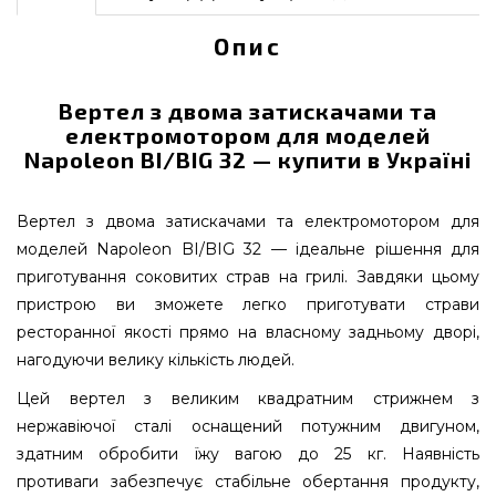
Опис
Вертел з двома затискачами та
електромотором для моделей
Napoleon BI/BIG 32 — купити в Україні
Вертел з двома затискачами та електромотором для
моделей Napoleon BI/BIG 32 — ідеальне рішення для
приготування соковитих страв на грилі. Завдяки цьому
пристрою ви зможете легко приготувати страви
ресторанної якості прямо на власному задньому дворі,
нагодуючи велику кількість людей.
Цей вертел з великим квадратним стрижнем з
нержавіючої сталі оснащений потужним двигуном,
здатним обробити їжу вагою до 25 кг. Наявність
противаги забезпечує стабільне обертання продукту,