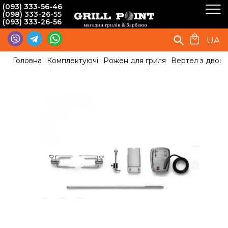
(093) 333-56-46
(098) 333-26-55
(093) 333-26-56
UA
Головна
Комплектуючі
Рожен для гриля
Вертел з двома