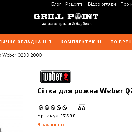
Блог
Рецепти
Відео огляди
Про 
ЛИЧНЕ ОБЛАДНАННЯ
КОМПЛЕКТУЮЧІ
ПО БРЕ
на Weber Q200-2000
Сітка для рожна Weber Q
Артикул
17588
В наявності