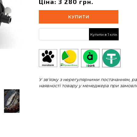
Ціна: 3 280 грн.
КУПИТИ
Купити в 1 клік
У зв'язку з нерегулярними постачанням, 
наявності товару у менеджера при замовле