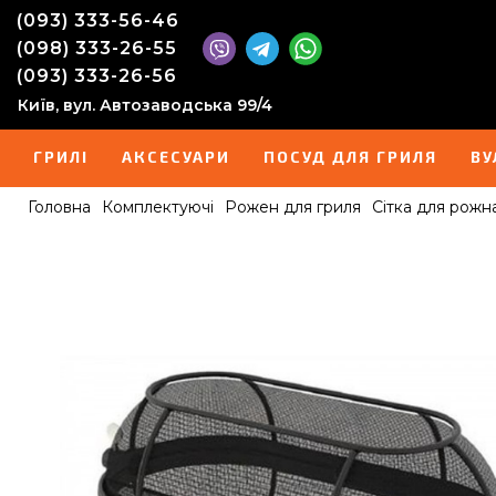
(093) 333-56-46
(098) 333-26-55
(093) 333-26-56
Київ, вул. Автозаводська 99/4
ГРИЛІ
АКСЕСУАРИ
ПОСУД ДЛЯ ГРИЛЯ
ВУ
Головна
Комплектуючі
Рожен для гриля
Сітка для рож