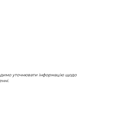
радимо уточнювати інформацію щодо
нні.