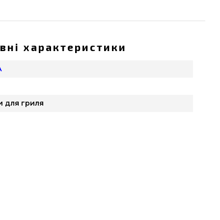
вні характеристики
А
и для гриля