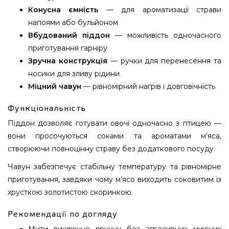
Конусна ємність
— для ароматизації страви
напоями або бульйоном
Вбудований піддон
— можливість одночасного
приготування гарніру
Зручна конструкція
— ручки для перенесення та
носики для зливу рідини
Міцний чавун
— рівномірний нагрів і довговічність
Функціональність
Піддон дозволяє готувати овочі одночасно з птицею —
вони просочуються соками та ароматами м’яса,
створюючи повноцінну страву без додаткового посуду.
Чавун забезпечує стабільну температуру та рівномірне
приготування, завдяки чому м’ясо виходить соковитим із
хрусткою золотистою скоринкою.
Рекомендації по догляду