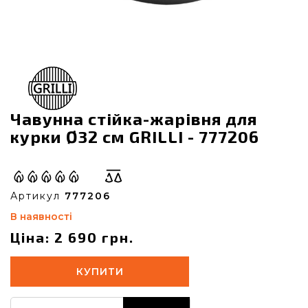
Чавунна стійка-жарівня для
курки Ø32 см GRILLI - 777206
Артикул
777206
В наявності
Ціна: 2 690 грн.
КУПИТИ