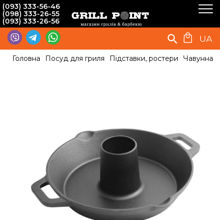
(093) 333-56-46
(098) 333-26-55
(093) 333-26-56
UA
Головна
Посуд для гриля
Підставки, ростери
Чавунна с