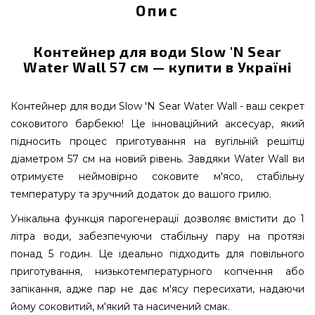
Опис
Контейнер для води Slow 'N Sear
Water Wall 57 см — купити в Україні
Контейнер для води Slow 'N Sear Water Wall - ваш секрет
соковитого барбекю! Це інноваційний аксесуар, який
підносить процес приготування на вугільній решітці
діаметром 57 см на новий рівень. Завдяки Water Wall ви
отримуєте неймовірно соковите м'ясо, стабільну
температуру та зручний додаток до вашого грилю.
Унікальна функція парогенерації дозволяє вмістити до 1
літра води, забезпечуючи стабільну пару на протязі
понад 5 годин. Це ідеально підходить для повільного
приготування, низькотемпературного копчення або
запікання, адже пар не дає м'ясу пересихати, надаючи
йому соковитий, м'який та насичений смак.