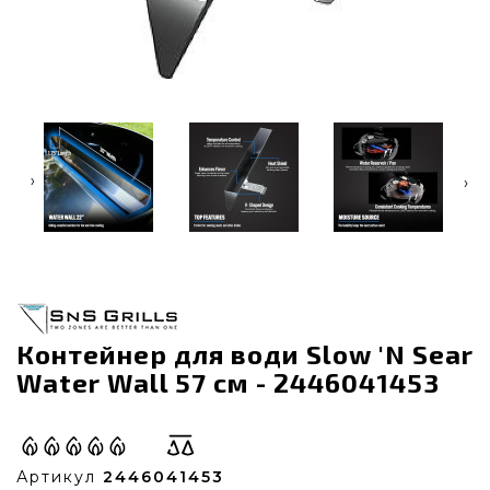
‹
›
Контейнер для води Slow 'N Sear
Water Wall 57 см - 2446041453
Артикул
2446041453