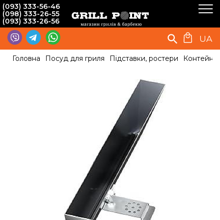
(093) 333-56-46
(098) 333-26-55
(093) 333-26-56
UA
Головна
Посуд для гриля
Підставки, ростери
Контейнер