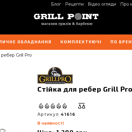
Блог
Рецепти
Відео огляди
Про 
ЛИЧНЕ ОБЛАДНАННЯ
КОМПЛЕКТУЮЧІ
ПО БРЕ
 ребер Grill Pro
Стійка для ребер Grill Pro
Артикул
41616
В наявності