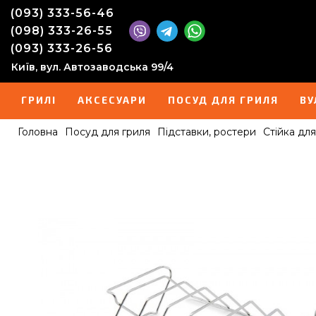
(093) 333-56-46
(098) 333-26-55
(093) 333-26-56
Київ, вул. Автозаводська 99/4
ГРИЛІ
АКСЕСУАРИ
ПОСУД ДЛЯ ГРИЛЯ
ВУ
Головна
Посуд для гриля
Підставки, ростери
Стійка для