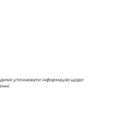
радимо уточнювати інформацію щодо
нні.