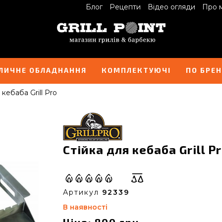
Блог
Рецепти
Відео огляди
Про 
ЛИЧНЕ ОБЛАДНАННЯ
КОМПЛЕКТУЮЧІ
ПО БРЕ
 кебаба Grill Pro
Стійка для кебаба Grill Pr
Артикул
92339
В наявності