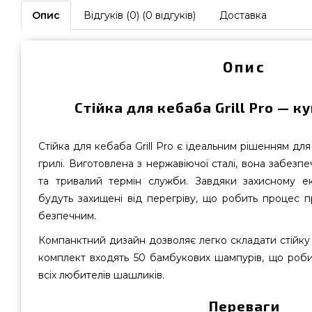
Опис
Відгуків (0) (0 відгуків)
Доставка
Опис
Стійка для кебаба Grill Pro — ку
Стійка для кебаба Grill Pro є ідеальним рішенням дл
грилі. Виготовлена з нержавіючої сталі, вона забезп
та тривалий термін служби. Завдяки захисному е
будуть захищені від перегріву, що робить процес п
безпечним.
Компанктний дизайн дозволяє легко складати стійку 
комплект входять 50 бамбукових шампурів, що роби
всіх любителів шашликів.
Переваги