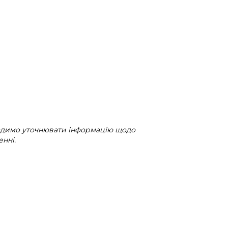
радимо уточнювати інформацію щодо
нні.