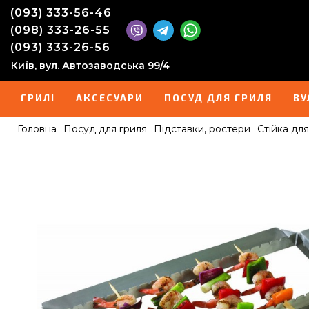
(093) 333-56-46
(098) 333-26-55
(093) 333-26-56
Київ, вул. Автозаводська 99/4
ГРИЛІ
АКСЕСУАРИ
ПОСУД ДЛЯ ГРИЛЯ
ВУ
Головна
Посуд для гриля
Підставки, ростери
Стійка для