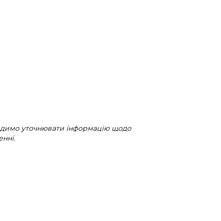
радимо уточнювати інформацію щодо
нні.