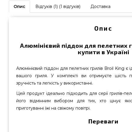
Опис
Відгуків (1) (1 відгуків)
Доставка
Опис
Алюмінієвий піддон для пелетних гр
купити в Україні
Алюмінієвий піддон для пелетних грилів Broil King є
вашого гриля. У комплекті ви отримуєте шість п
зручність та легкість у використанні.
Цей продукт ідеально підходить для серії грилів-пел
його відмінним вибором для тих, хто цінує якіс
приготуванні їжі на свіжому повітрі.
Переваги