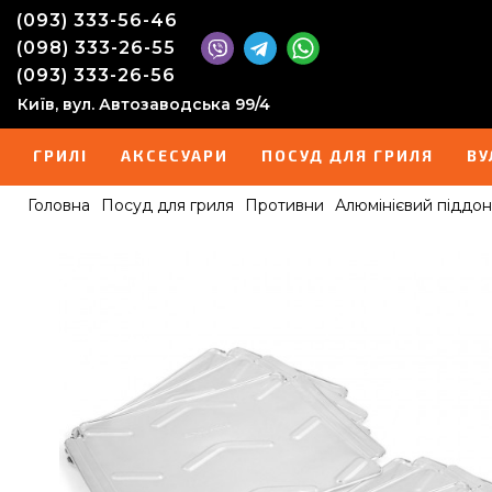
(093) 333-56-46
(098) 333-26-55
(093) 333-26-56
Київ, вул. Автозаводська 99/4
ГРИЛІ
АКСЕСУАРИ
ПОСУД ДЛЯ ГРИЛЯ
ВУ
Головна
Посуд для гриля
Противни
Алюмінієвий піддон 