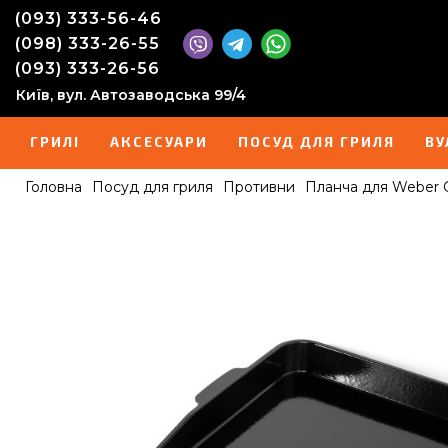
(093) 333-56-46
(098) 333-26-55
(093) 333-26-56
Київ, вул. Автозаводська 99/4
ГРИЛІ
АКСЕСУАРИ
ПОСУД ДЛЯ ГРИЛЯ
ВУ
Головна
Посуд для гриля
Противни
Планча для Weber G