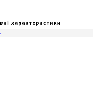
вні характеристики
А