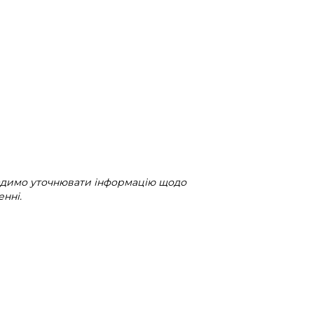
радимо уточнювати інформацію щодо
нні.