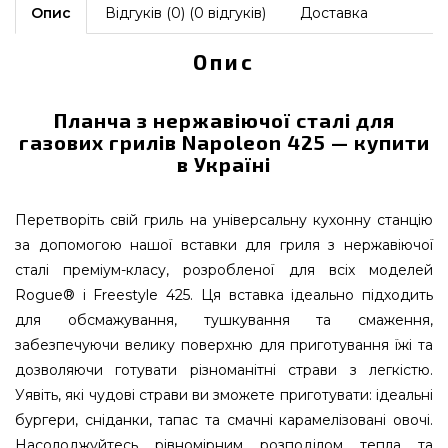
Опис
Відгуків (0) (0 відгуків)
Доставка
Опис
Планча з нержавіючої сталі для
газових грилів Napoleon 425 — купити
в Україні
Перетворіть свій гриль на універсальну кухонну станцію
за допомогою нашої вставки для гриля з нержавіючої
сталі преміум-класу, розробленої для всіх моделей
Rogue® і Freestyle 425. Ця вставка ідеально підходить
для обсмажування, тушкування та смаження,
забезпечуючи велику поверхню для приготування їжі та
дозволяючи готувати різноманітні страви з легкістю.
Уявіть, які чудові страви ви зможете приготувати: ідеальні
бургери, сніданки, тапас та смачні карамелізовані овочі.
Насолоджуйтесь рівномірним розподілом тепла та