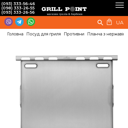
(093) 333-56-46
(098) 333-26-55
(093) 333-26-56
UA
Головна
Посуд для гриля
Противни
Планча з нержавіючо