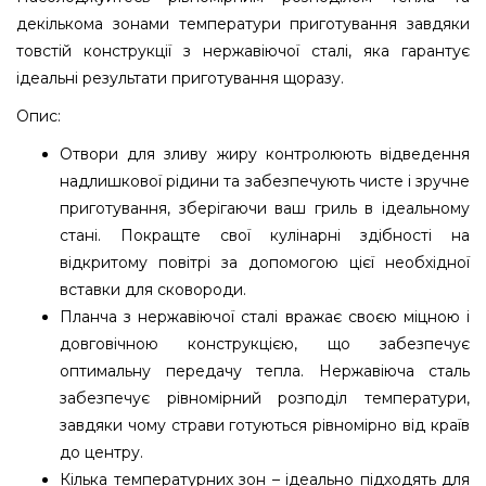
декількома зонами температури приготування завдяки
товстій конструкції з нержавіючої сталі, яка гарантує
ідеальні результати приготування щоразу.
Опис:
Отвори для зливу жиру контролюють відведення
надлишкової рідини та забезпечують чисте і зручне
приготування, зберігаючи ваш гриль в ідеальному
стані. Покращте свої кулінарні здібності на
відкритому повітрі за допомогою цієї необхідної
вставки для сковороди.
Планча з нержавіючої сталі вражає своєю міцною і
довговічною конструкцією, що забезпечує
оптимальну передачу тепла. Нержавіюча сталь
забезпечує рівномірний розподіл температури,
завдяки чому страви готуються рівномірно від країв
до центру.
Кілька температурних зон – ідеально підходять для