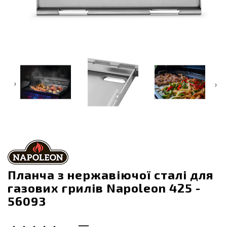
‹
›
Планча з нержавіючої сталі для
газових грилів Napoleon 425 -
56093