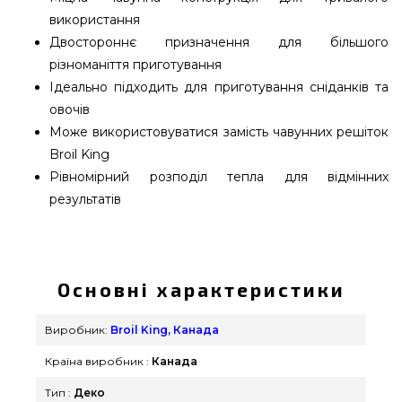
використання
Двостороннє призначення для більшого
різноманіття приготування
Ідеально підходить для приготування сніданків та
овочів
Може використовуватися замість чавунних решіток
Broil King
Рівномірний розподіл тепла для відмінних
результатів
Деко чавунне двосторонне для Broil King
Sovereign - 11220 підібрати і купити від відомого
виробника Broil King, Канада за актуальною
Основні характеристики
ціною всего 5 490 грн. в онлайн магазині грилів та
мангалів Гриль Поінт. Погляньте і купіть також
Виробник:
Broil King, Канада
Противни в каталозі Гриль Поінт. Зателефонуйте
Країна виробник :
Канада
прямо зараз нашим менеджерам по номеру
(044) 334-76-95 и мы допоможемо придбати
Тип :
Деко