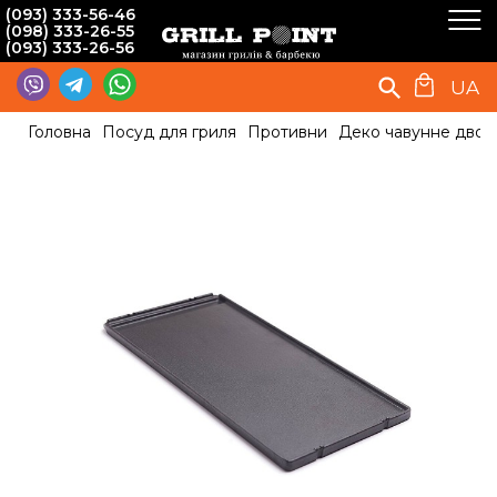
(093) 333-56-46
(098) 333-26-55
(093) 333-26-56
UA
Головна
Посуд для гриля
Противни
Деко чавунне двост