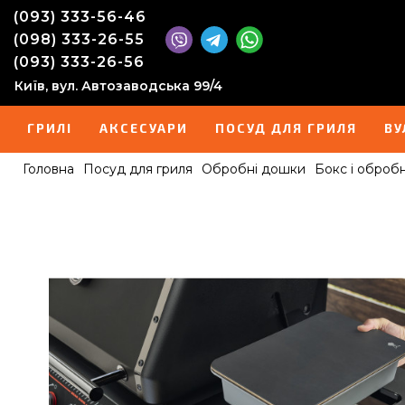
(093) 333-56-46
(098) 333-26-55
(093) 333-26-56
Київ, вул. Автозаводська 99/4
ГРИЛІ
АКСЕСУАРИ
ПОСУД ДЛЯ ГРИЛЯ
ВУ
Головна
Посуд для гриля
Обробні дошки
Бокс і оброб