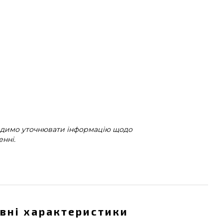
радимо уточнювати інформацію щодо
нні.
вні характеристики