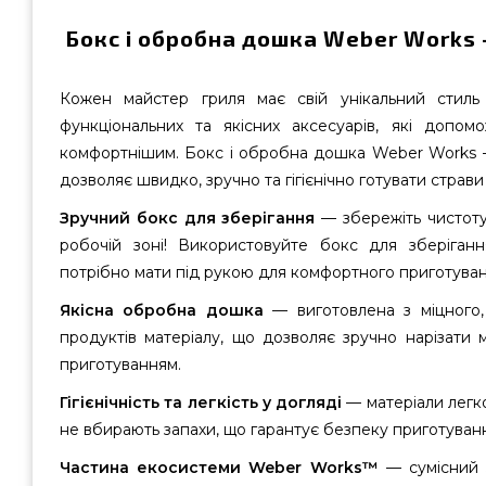
Бокс і обробна дошка Weber Works —
Кожен майстер гриля має свій унікальний стиль
функціональних та якісних аксесуарів, які допо
комфортнішим. Бокс і обробна дошка Weber Works 
дозволяє швидко, зручно та гігієнічно готувати страви 
Зручний бокс для зберігання
— збережіть чистоту 
робочій зоні! Використовуйте бокс для зберіганн
потрібно мати під рукою для комфортного приготуван
Якісна обробна дошка
— виготовлена з міцного,
продуктів матеріалу, що дозволяє зручно нарізати 
приготуванням.
Гігієнічність та легкість у догляді
— матеріали легко 
не вбирають запахи, що гарантує безпеку приготування
Частина екосистеми Weber Works™
— сумісний 