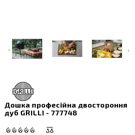
‹
›
Дошка професійна двостороння
дуб GRILLI - 777748