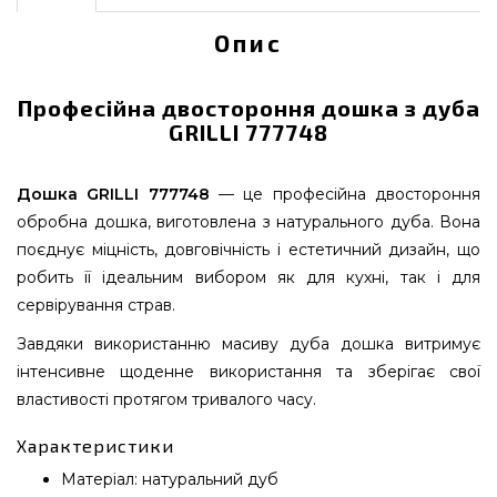
Опис
Професійна двостороння дошка з дуба
GRILLI 777748
Дошка GRILLI 777748
— це професійна двостороння
обробна дошка, виготовлена з натурального дуба. Вона
поєднує міцність, довговічність і естетичний дизайн, що
робить її ідеальним вибором як для кухні, так і для
сервірування страв.
Завдяки використанню масиву дуба дошка витримує
інтенсивне щоденне використання та зберігає свої
властивості протягом тривалого часу.
Характеристики
Матеріал: натуральний дуб