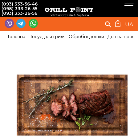
(093) 333-56-46
(098) 333-26-55
(093) 333-26-56
UA
Головна
Посуд для гриля
Обробні дошки
Дошка профес